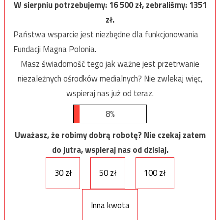
W sierpniu potrzebujemy:
16 500
zł, zebraliśmy:
1351
zł.
Państwa wsparcie jest niezbędne dla funkcjonowania
Fundacji Magna Polonia.
Masz świadomość tego jak ważne jest przetrwanie
niezależnych ośrodków medialnych? Nie zwlekaj więc,
wspieraj nas już od teraz.
8%
Uważasz, że robimy dobrą robotę? Nie czekaj zatem
do jutra, wspieraj nas od dzisiaj.
30 zł
50 zł
100 zł
Inna kwota