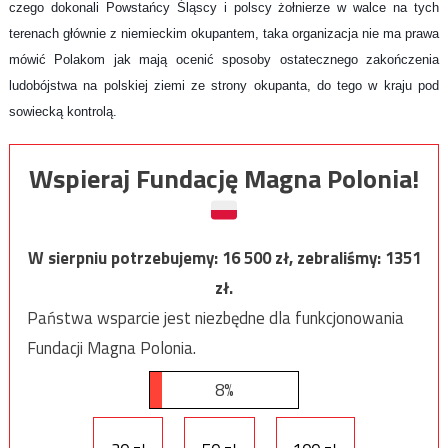
czego dokonali Powstańcy Śląscy i polscy żołnierze w walce na tych
terenach głównie z niemieckim okupantem, taka organizacja nie ma prawa
mówić Polakom jak mają ocenić sposoby ostatecznego zakończenia
ludobójstwa na polskiej ziemi ze strony okupanta, do tego w kraju pod
sowiecką kontrolą.
Wspieraj Fundację Magna Polonia!
W sierpniu potrzebujemy:
16 500
zł, zebraliśmy:
1351
zł.
Państwa wsparcie jest niezbędne dla funkcjonowania
Fundacji Magna Polonia.
8%