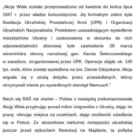
„
Akcja Wisła została przeprowadzona od kwietnia do końca lipca
1947 r. przez władze komunistyczne. Jej formalnym celem była
likwidacja Ukraińskiej Powstańczej Armii (UPA) i Organizacji
Ukraińskich Nacjonalistów. Pretekstem uzasadniającym wysiedlenie
mieszkańców Ukrainy i zastosowania w stosunku do nich
odpowiedzialności zbiorowej było zastrzelenie 28 marca
wiceministra obrony narodowej gen. Karola Świerczewskiego
w zasadzce, zorganizowanej przez UPA. Operacja objęła ok. 140
tys. osób, które zostały wysiedlone na tzw. Ziemie Odzyskane. Akcja
wiązała się z utratą dobytku przez przesiedlanych, którzy
otrzymywali mienie po wysiedlonych stamtąd Niemcach.”
Niech się RAŚ nie martwi – Polska z nawiązką zrekompensowała
Akcję Wisła przyjmując ponad milion imigrantów z Ukrainy, dając im
pracę, oferując miejsca na uczelniach, dając możliwość osiedlania
się w Polsce. Ze stosunkowo nielicznej mniejszości ukraińskiej
jeszcze przed wybuchem Rewolucji na Majdanie, ta polityka