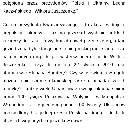
potępiona przez prezydentów Polski i Ukrainy, Lecha
Kaczyńskiego i Wiktora Juszczenkę.”
Co do prezydenta Kwaśniewskiego – to akurat w boju o
niepolskie interesy – jak na przykład wysłanie polskich
żołnierzy do Iraku, to wychodził nawet przed szereg, a tam
gdzie trzeba było stanąć po stronie polskiej racji stanu – stał
na glinianych nogach, jak w Jedwabnem. Co do Wiktora
Juszczenki – czyż to nie on 22 stycznia 2010 roku
uhonorował Stepana Banderę? Czy w tej sytuacji w ogóle
można robić stronie ukraińskiej łaskę i popadać w ich
retorykę? – gdzie wielu Ukraińców zrównuje okrutną śmierć
ponad 100 tysięcy Polaków na Wołyniu i w Małopolsce
Wschodniej z cierpieniem ponad 100 tysięcy Ukraińców
przesiedlonych z jednej części Polski na drugą – de facto
bliżej ich wojennych sojuszników nawet.