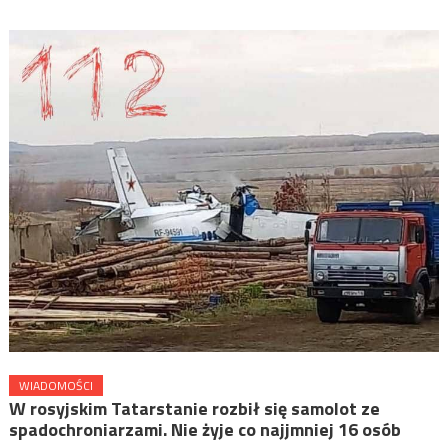
WIADOMOŚCI
W rosyjskim Tatarstanie rozbił się samolot ze
spadochroniarzami. Nie żyje co najjmniej 16 osób