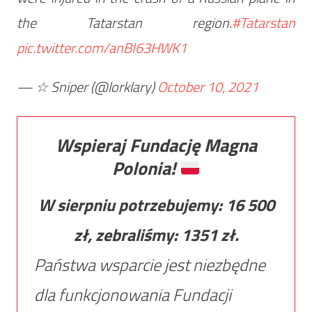
the Tatarstan region.
#Tatarstan
pic.twitter.com/anBI63HWK1
— ☆ Sniper (@lorklary)
October 10, 2021
Wspieraj Fundację Magna
Polonia!
W sierpniu potrzebujemy:
16 500
zł, zebraliśmy:
1351
zł.
Państwa wsparcie jest niezbędne
dla funkcjonowania Fundacji