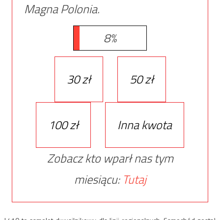
Magna Polonia.
8%
30 zł
50 zł
100 zł
Inna kwota
Zobacz kto wparł nas tym
miesiącu:
Tutaj