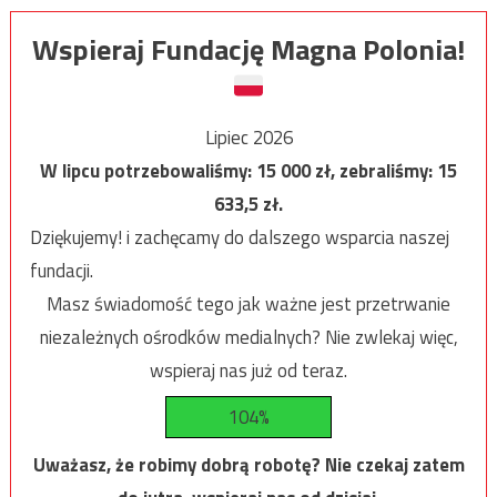
Wspieraj Fundację Magna Polonia!
Lipiec 2026
W lipcu potrzebowaliśmy:
15 000
zł, zebraliśmy:
15
633,5
zł.
Dziękujemy! i zachęcamy do dalszego wsparcia naszej
fundacji.
Masz świadomość tego jak ważne jest przetrwanie
niezależnych ośrodków medialnych? Nie zwlekaj więc,
wspieraj nas już od teraz.
104%
Uważasz, że robimy dobrą robotę? Nie czekaj zatem