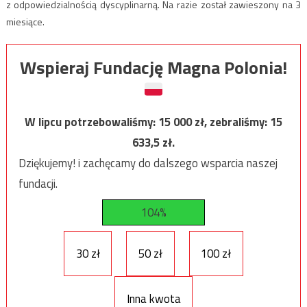
z odpowiedzialnością dyscyplinarną. Na razie został zawieszony na 3
miesiące.
Wspieraj Fundację Magna Polonia!
W lipcu potrzebowaliśmy:
15 000
zł, zebraliśmy:
15
633,5
zł.
Dziękujemy! i zachęcamy do dalszego wsparcia naszej
fundacji.
104%
30 zł
50 zł
100 zł
Inna kwota