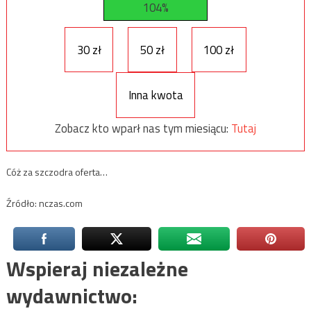
104%
30 zł
50 zł
100 zł
Inna kwota
Zobacz kto wparł nas tym miesiącu:
Tutaj
Cóż za szczodra oferta…
Źródło: nczas.com
Wspieraj niezależne
wydawnictwo: