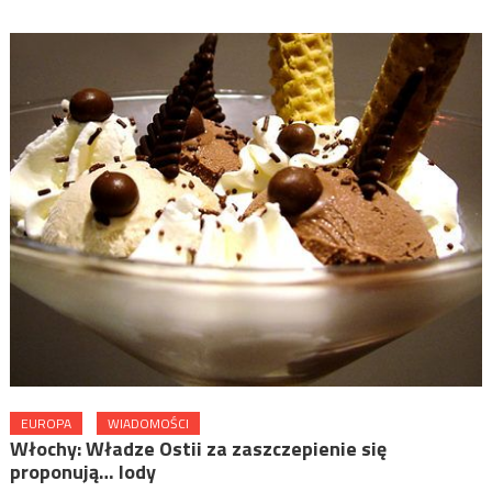
EUROPA
WIADOMOŚCI
Włochy: Władze Ostii za zaszczepienie się
proponują… lody