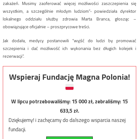
zakażeń. Musimy zaoferować więcej możliwości zaszczepienia się
wszystkim, a szczególnie młodym ludziom”- powiedziała dyrektor
lokalnego oddziału służby zdrowia Marta Branca, głosząc –
obowiązujące oficjalnie – proszprycowe treści.
Jak dodała, medycy postanowili “wyjść do ludzi by promować
szczepienia i dać możliwość ich wykonania bez długich kolejek i
rezerwacji”.
Wspieraj Fundację Magna Polonia!
W lipcu potrzebowaliśmy:
15 000
zł, zebraliśmy:
15
633,5
zł.
Dziękujemy! i zachęcamy do dalszego wsparcia naszej
fundacji.