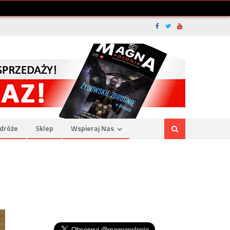
dróże
Sklep
Wspieraj Nas