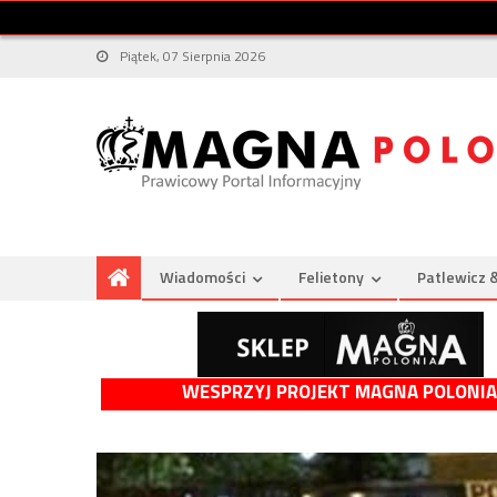
Piątek, 07 Sierpnia 2026
Wiadomości
Felietony
Patlewicz 
WESPRZYJ PROJEKT MAGNA POLONIA