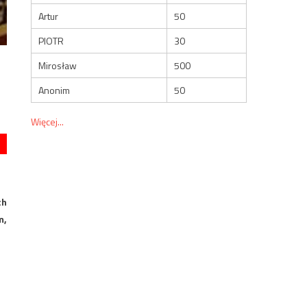
Artur
50
PIOTR
30
Mirosław
500
Anonim
50
Więcej...
ch
m,