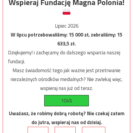
Wspieraj Fundację Magna Polonia!
Lipiec 2026
W lipcu potrzebowaliśmy:
15 000
zł, zebraliśmy:
15
633,5
zł.
Dziękujemy! i zachęcamy do dalszego wsparcia naszej
fundacji.
Masz świadomość tego jak ważne jest przetrwanie
niezależnych ośrodków medialnych? Nie zwlekaj więc,
wspieraj nas już od teraz.
104%
Uważasz, że robimy dobrą robotę? Nie czekaj zatem
do jutra, wspieraj nas od dzisiaj.