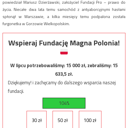
powiedział Mariusz Dzierżawski, założyciel Fundacji Pro – prawo do
życia. Niecałe dwa lata temu samochód z antyaborcyjnymi hasłami
spłonął w Warszawie, a kilka miesięcy temu podpalona została
furgonetka w Gorzowie Wielkopolskim.
Wspieraj Fundację Magna Polonia!
W lipcu potrzebowaliśmy:
15 000
zł, zebraliśmy:
15
633,5
zł.
Dziękujemy! i zachęcamy do dalszego wsparcia naszej
fundacji.
104%
30 zł
50 zł
100 zł