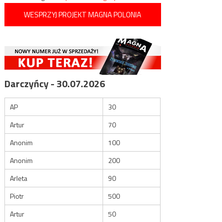
WESPRZYJ PROJEKT MAGNA POLONIA
Darczyńcy - 30.07.2026
AP
30
Artur
70
Anonim
100
Anonim
200
Arleta
90
Piotr
500
Artur
50