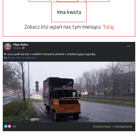
Inna kwota
Zobacz kto wparł nas tym miesiącu:
Tutaj