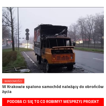
WIADOMOŚCI
W Krakowie spalono samochód należący do obrońców
życia
PODOBA CI SIĘ TO CO ROBIMY? WESPRZYJ PROJEKT