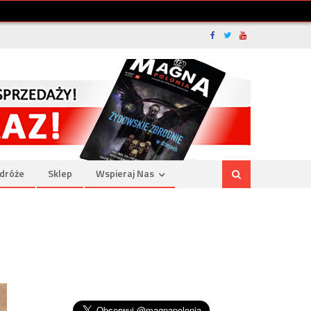
dróże
Sklep
Wspieraj Nas