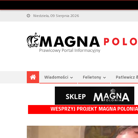
Niedziela, 09 Sierpnia 2026
Wiadomości
Felietony
Patlewicz 
WESPRZYJ PROJEKT MAGNA POLONIA