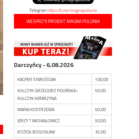
Telegram
https://t.me/magnapolonia
WESPRZYJ PROJEKT MAGNA POLONIA
Darczyńcy - 6.08.2026
KACPER STAROŚCIAK
100,00
KULCZYK GRZEGORZ POLIŃSKA i
50,00
KULCZYK KATARZYNA
MARIA KOSTRZEWA
50,00
JERZY T MICHAJŁOWICZ
50,00
KOZIOŁ BOGUSŁAW
35,00