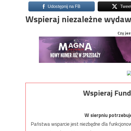
Udostępnij na FB
Twee
Wspieraj niezależne wydaw
Czy jes
Wspieraj Fund
W sierpniu potrzebu
Państwa wsparcie jest niezbędne dla funkcjonow