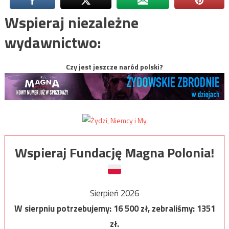
Wspieraj niezależne
wydawnictwo:
Czy jest jeszcze naród polski?
Wspieraj Fundację Magna Polonia!
Sierpień 2026
W sierpniu potrzebujemy:
16 500
zł, zebraliśmy:
1351
zł.