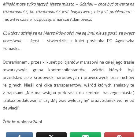
Miłość może tylko łączyć. Nasze miasto – Gdańsk – chce być otwarte na
różnorodność, bo różnorodność jest bogactwem, nie jest problemem
–
mówił w czasie rozpoczęcia marszu Adamowicz.
Ci, którzy dzisiaj są na Marsz Równości, nie są inni, nie są gorsi, są wręcz
przeciwnie – lepsi
– stwierdziła z kolei posłanka PO Agnieszka
Pomaska.
Ochranianemu przez kilkuset policjantów marszowi na całej jego trasie
towarzyszyła grupa kontrmanifestantów, wśród których byli
przedstawiciele środowisk narodowych i prawicowych oraz ruchów
religijnych. Nieśli oni kilka transparentów, wśród których znalazły te
z napisami „Nie ma wstępu pederasta do centrum naszego miasta”,
„Zakaz pedałowania” czy „My was wyleczymy” oraz „Gdańsk wolny od
dewiacji”.
Źródło: wolnosc24.pl