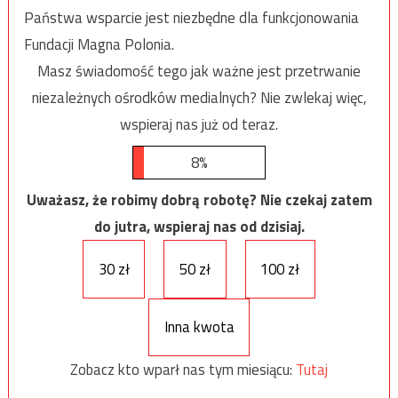
Państwa wsparcie jest niezbędne dla funkcjonowania
Fundacji Magna Polonia.
Masz świadomość tego jak ważne jest przetrwanie
niezależnych ośrodków medialnych? Nie zwlekaj więc,
wspieraj nas już od teraz.
8%
Uważasz, że robimy dobrą robotę? Nie czekaj zatem
do jutra, wspieraj nas od dzisiaj.
30 zł
50 zł
100 zł
Inna kwota
Zobacz kto wparł nas tym miesiącu:
Tutaj