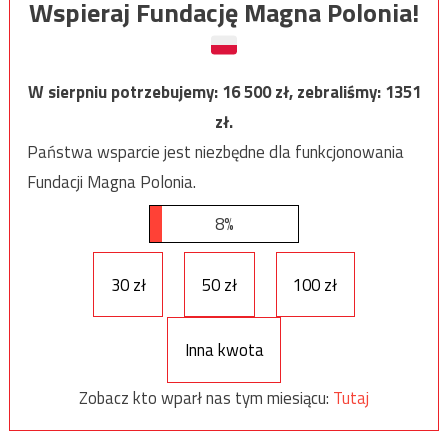
Wspieraj Fundację Magna Polonia!
W sierpniu potrzebujemy:
16 500
zł, zebraliśmy:
1351
zł.
Państwa wsparcie jest niezbędne dla funkcjonowania
Fundacji Magna Polonia.
8%
30 zł
50 zł
100 zł
Inna kwota
Zobacz kto wparł nas tym miesiącu:
Tutaj