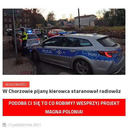
WIADOMOŚCI
W Chorzowie pijany kierowca staranował radiowóz
PODOBA CI SIĘ TO CO ROBIMY? WESPRZYJ PROJEKT
MAGNA POLONIA!
21 października 2021