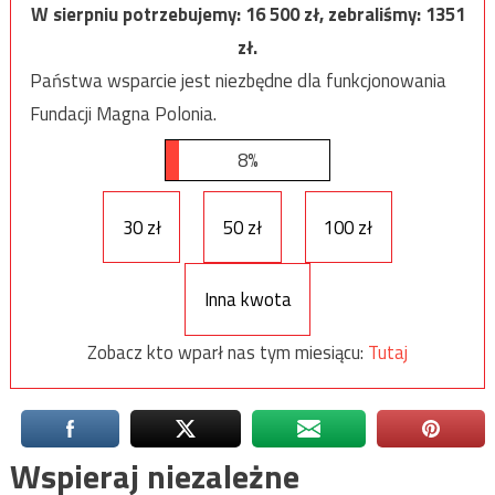
W sierpniu potrzebujemy:
16 500
zł, zebraliśmy:
1351
zł.
Państwa wsparcie jest niezbędne dla funkcjonowania
Fundacji Magna Polonia.
8%
30 zł
50 zł
100 zł
Inna kwota
Zobacz kto wparł nas tym miesiącu:
Tutaj
Wspieraj niezależne