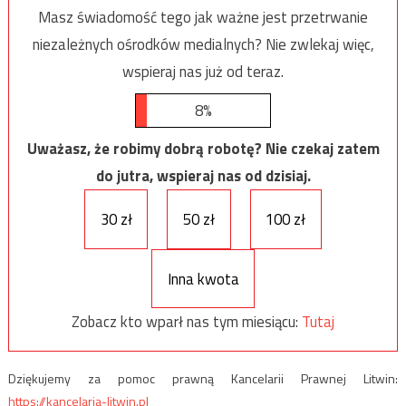
Masz świadomość tego jak ważne jest przetrwanie
niezależnych ośrodków medialnych? Nie zwlekaj więc,
wspieraj nas już od teraz.
8%
Uważasz, że robimy dobrą robotę? Nie czekaj zatem
do jutra, wspieraj nas od dzisiaj.
30 zł
50 zł
100 zł
Inna kwota
Zobacz kto wparł nas tym miesiącu:
Tutaj
Dziękujemy za pomoc prawną Kancelarii Prawnej Litwin:
https://kancelaria-litwin.pl