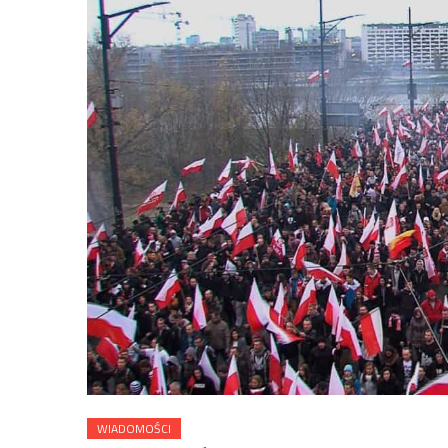
WIADOMOŚCI