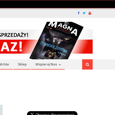
dróże
Sklep
Wspieraj Nas