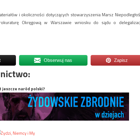
ateriałów i okoliczności dotyczących stowarzyszenia Marsz Niepodległoś
rokuraturę Okręgową w Warszawie wniosku do sądu o delegalizac
t
Obserwuj nas
Zapisz
nictwo:
t jeszcze naród polski?