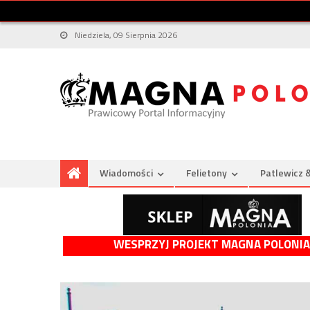
Niedziela, 09 Sierpnia 2026
Wiadomości
Felietony
Patlewicz 
WESPRZYJ PROJEKT MAGNA POLONIA