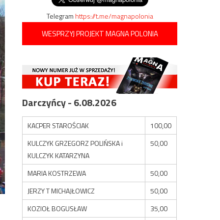
Telegram
https://t.me/magnapolonia
WESPRZYJ PROJEKT MAGNA POLONIA
Darczyńcy - 6.08.2026
KACPER STAROŚCIAK
100,00
KULCZYK GRZEGORZ POLIŃSKA i
50,00
KULCZYK KATARZYNA
MARIA KOSTRZEWA
50,00
JERZY T MICHAJŁOWICZ
50,00
KOZIOŁ BOGUSŁAW
35,00