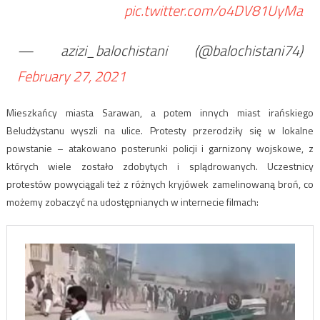
pic.twitter.com/o4DV81UyMa
— azizi_balochistani (@balochistani74)
February 27, 2021
Mieszkańcy miasta Sarawan, a potem innych miast irańskiego
Beludżystanu wyszli na ulice. Protesty przerodziły się w lokalne
powstanie – atakowano posterunki policji i garnizony wojskowe, z
których wiele zostało zdobytych i splądrowanych. Uczestnicy
protestów powyciągali też z różnych kryjówek zamelinowaną broń, co
możemy zobaczyć na udostępnianych w internecie filmach: