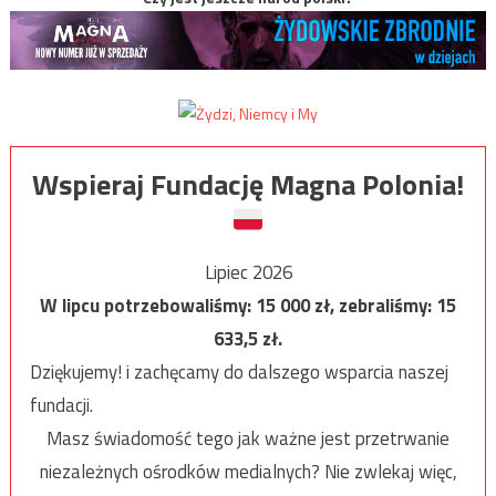
Wspieraj Fundację Magna Polonia!
Lipiec 2026
W lipcu potrzebowaliśmy:
15 000
zł, zebraliśmy:
15
633,5
zł.
Dziękujemy! i zachęcamy do dalszego wsparcia naszej
fundacji.
Masz świadomość tego jak ważne jest przetrwanie
niezależnych ośrodków medialnych? Nie zwlekaj więc,