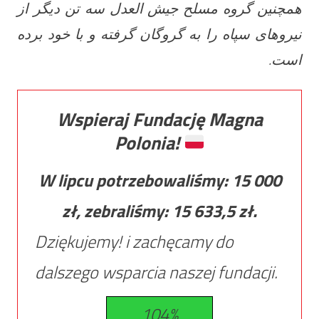
همچنین گروه مسلح جیش العدل سه تن دیگر از
نیروهای سپاه را به گروگان گرفته و با خود برده
است.
Wspieraj Fundację Magna
Polonia!
W lipcu potrzebowaliśmy:
15 000
zł, zebraliśmy:
15 633,5
zł.
Dziękujemy! i zachęcamy do
dalszego wsparcia naszej fundacji.
104%