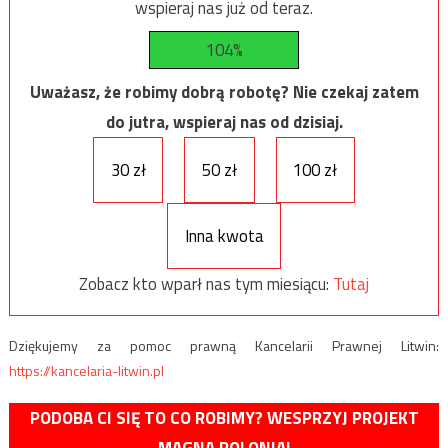
wspieraj nas już od teraz.
104%
Uważasz, że robimy dobrą robotę? Nie czekaj zatem
do jutra, wspieraj nas od dzisiaj.
30 zł
50 zł
100 zł
Inna kwota
Zobacz kto wparł nas tym miesiącu:
Tutaj
Dziękujemy za pomoc prawną Kancelarii Prawnej Litwin:
https://kancelaria-litwin.pl
PODOBA CI SIĘ TO CO ROBIMY? WESPRZYJ PROJEKT