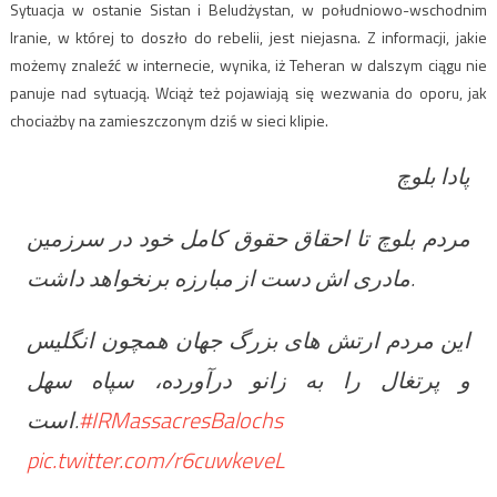
Sytuacja w ostanie Sistan i Beludżystan, w południowo-wschodnim
Iranie, w której to doszło do rebelii, jest niejasna. Z informacji, jakie
możemy znaleźć w internecie, wynika, iż Teheran w dalszym ciągu nie
panuje nad sytuacją. Wciąż też pojawiają się wezwania do oporu, jak
chociażby na zamieszczonym dziś w sieci klipie.
پادا بلوچ
مردم بلوچ تا احقاق حقوق کامل خود در سرزمین
مادری اش دست از مبارزه برنخواهد داشت.
این مردم ارتش های بزرگ جهان همچون انگلیس
و پرتغال را به زانو درآورده، سپاه سهل
است.
#IRMassacresBalochs
pic.twitter.com/r6cuwkeveL