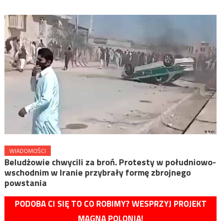
WIADOMOŚCI
Beludżowie chwycili za broń. Protesty w południowo-
wschodnim w Iranie przybrały formę zbrojnego
powstania
PODOBA CI SIĘ TO CO ROBIMY? WESPRZYJ PROJEKT
MAGNA POLONIA!