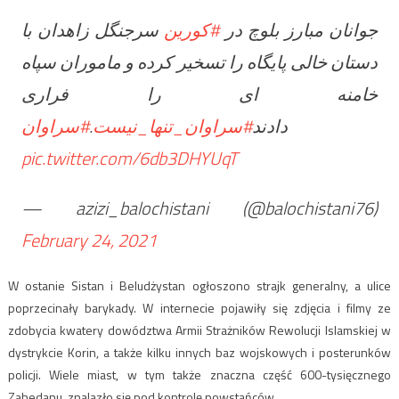
جوانان مبارز بلوچ در
#کورین
سرجنگل زاهدان با
دستان خالی پایگاه را تسخیر کرده و ماموران سپاه
خامنه ای را فراری
#سراوان
.
#سراوان_تنها_نیست
دادند
pic.twitter.com/6db3DHYUqT
— azizi_balochistani (@balochistani76)
February 24, 2021
W ostanie Sistan i Beludżystan ogłoszono strajk generalny, a ulice
poprzecinały barykady. W internecie pojawiły się zdjęcia i filmy ze
zdobycia kwatery dowództwa Armii Strażników Rewolucji Islamskiej w
dystrykcie Korin, a także kilku innych baz wojskowych i posterunków
policji. Wiele miast, w tym także znaczna część 600-tysięcznego
Zahedanu, znalazło się pod kontrolę powstańców.