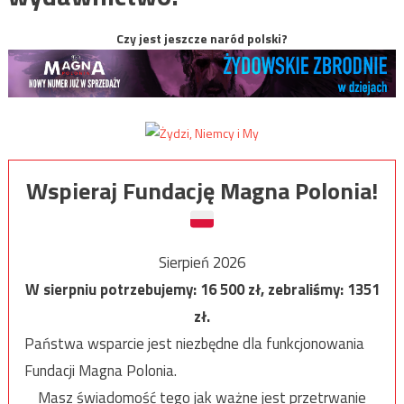
Czy jest jeszcze naród polski?
Wspieraj Fundację Magna Polonia!
Sierpień 2026
W sierpniu potrzebujemy:
16 500
zł, zebraliśmy:
1351
zł.
Państwa wsparcie jest niezbędne dla funkcjonowania
Fundacji Magna Polonia.
Masz świadomość tego jak ważne jest przetrwanie