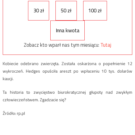
30 zł
50 zł
100 zł
Inna kwota
Zobacz kto wparł nas tym miesiącu:
Tutaj
Kobiecie odebrano zwierzęta. Została oskarżona o popełnienie 12
wykroczeń. Hedges opuściła areszt po wpłaceniu 10 tys. dolarów
kaucji.
Ta historia to zwycięstwo biurokratycznej głupoty nad zwykłym
człowieczeństwem. Zgadzacie się?
Źródło: rp.pl