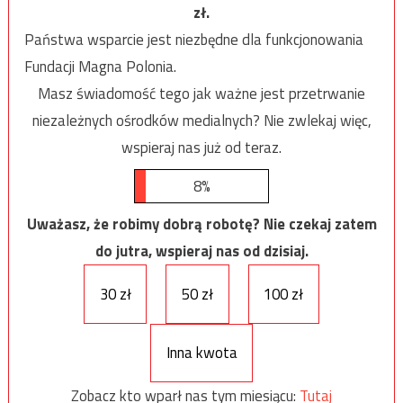
zł.
Państwa wsparcie jest niezbędne dla funkcjonowania
Fundacji Magna Polonia.
Masz świadomość tego jak ważne jest przetrwanie
niezależnych ośrodków medialnych? Nie zwlekaj więc,
wspieraj nas już od teraz.
8%
Uważasz, że robimy dobrą robotę? Nie czekaj zatem
do jutra, wspieraj nas od dzisiaj.
30 zł
50 zł
100 zł
Inna kwota
Zobacz kto wparł nas tym miesiącu:
Tutaj