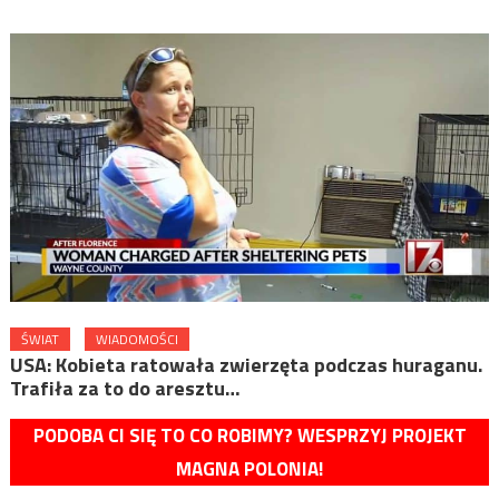
ŚWIAT
WIADOMOŚCI
USA: Kobieta ratowała zwierzęta podczas huraganu.
Trafiła za to do aresztu…
PODOBA CI SIĘ TO CO ROBIMY? WESPRZYJ PROJEKT
MAGNA POLONIA!