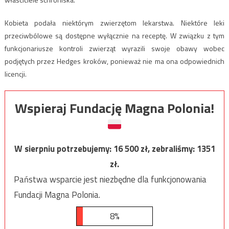
Kobieta podała niektórym zwierzętom lekarstwa. Niektóre leki
przeciwbólowe są dostępne wyłącznie na receptę. W związku z tym
funkcjonariusze kontroli zwierząt wyrazili swoje obawy wobec
podjętych przez Hedges kroków, ponieważ nie ma ona odpowiednich
licencji.
Wspieraj Fundację Magna Polonia!
W sierpniu potrzebujemy:
16 500
zł, zebraliśmy:
1351
zł.
Państwa wsparcie jest niezbędne dla funkcjonowania
Fundacji Magna Polonia.
8%