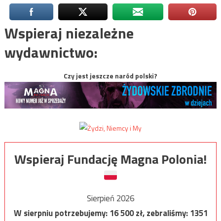
Wspieraj niezależne
wydawnictwo:
Czy jest jeszcze naród polski?
Wspieraj Fundację Magna Polonia!
Sierpień 2026
W sierpniu potrzebujemy:
16 500
zł, zebraliśmy:
1351