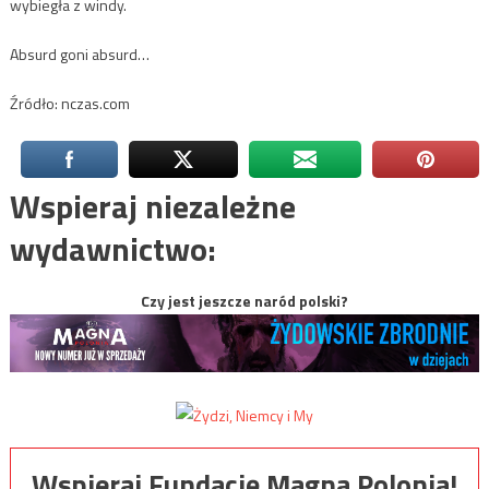
wybiegła z windy.
Absurd goni absurd…
Źródło: nczas.com
Wspieraj niezależne
wydawnictwo:
Czy jest jeszcze naród polski?
Wspieraj Fundację Magna Polonia!