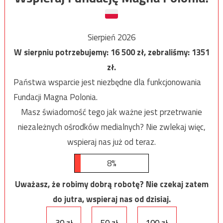
Sierpień 2026
W sierpniu potrzebujemy:
16 500
zł, zebraliśmy:
1351
zł.
Państwa wsparcie jest niezbędne dla funkcjonowania
Fundacji Magna Polonia.
Masz świadomość tego jak ważne jest przetrwanie
niezależnych ośrodków medialnych? Nie zwlekaj więc,
wspieraj nas już od teraz.
8%
Uważasz, że robimy dobrą robotę? Nie czekaj zatem
do jutra, wspieraj nas od dzisiaj.