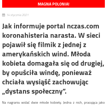
MAGNA POLONIA!
14 stycznia 2021
Jak informuje portal nczas.com
koronahisteria narasta. W sieci
pojawił się filmik z jednej z
amerykańskich wind. Młoda
kobieta domagała się od drugiej,
by opuściła windę, ponieważ
chciała wysiąść zachowując
„dystans społeczny”.
Na nagraniu widać dwie młode kobiety. Jedna z nich, pracująca jako