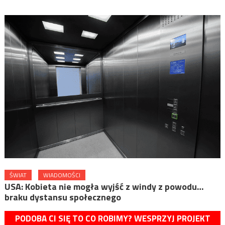
ŚWIAT
WIADOMOŚCI
USA: Kobieta nie mogła wyjść z windy z powodu…
braku dystansu społecznego
PODOBA CI SIĘ TO CO ROBIMY? WESPRZYJ PROJEKT