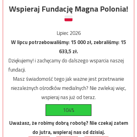
Wspieraj Fundację Magna Polonia!
Lipiec 2026
W lipcu potrzebowaliśmy:
15 000
zł, zebraliśmy:
15
633,5
zł.
Dziękujemy! i zachęcamy do dalszego wsparcia naszej
fundacji.
Masz świadomość tego jak ważne jest przetrwanie
niezależnych ośrodków medialnych? Nie zwlekaj więc,
wspieraj nas już od teraz.
104%
Uważasz, że robimy dobrą robotę? Nie czekaj zatem
do jutra, wspieraj nas od dzisiaj.