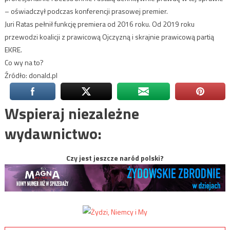
– oświadczył podczas konferencji prasowej premier.
Juri Ratas pełnił funkcję premiera od 2016 roku. Od 2019 roku
przewodzi koalicji z prawicową Ojczyzną i skrajnie prawicową partią
EKRE.
Co wy na to?
Źródło: donald.pl
Wspieraj niezależne
wydawnictwo:
Czy jest jeszcze naród polski?