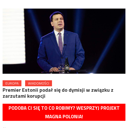
EUROPA
WIADOMOŚCI
Premier Estonii podał się do dymisji w związku z
zarzutami korupcji
PODOBA CI SIĘ TO CO ROBIMY? WESPRZYJ PROJEKT
MAGNA POLONIA!