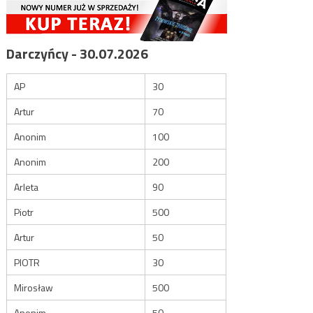
Darczyńcy - 30.07.2026
AP
30
Artur
70
Anonim
100
Anonim
200
Arleta
90
Piotr
500
Artur
50
PIOTR
30
Mirosław
500
Anonim
50