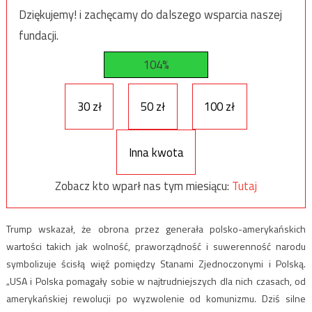
Dziękujemy! i zachęcamy do dalszego wsparcia naszej
fundacji.
104%
30 zł
50 zł
100 zł
Inna kwota
Zobacz kto wparł nas tym miesiącu:
Tutaj
Trump wskazał, że obrona przez generała polsko-amerykańskich
wartości takich jak wolność, praworządność i suwerenność narodu
symbolizuje ścisłą więź pomiędzy Stanami Zjednoczonymi i Polską.
„USA i Polska pomagały sobie w najtrudniejszych dla nich czasach, od
amerykańskiej rewolucji po wyzwolenie od komunizmu. Dziś silne