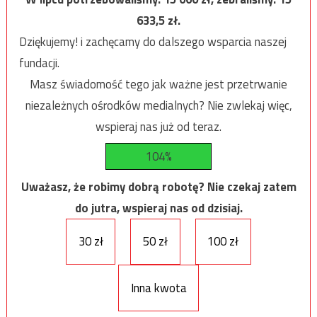
633,5
zł.
Dziękujemy! i zachęcamy do dalszego wsparcia naszej
fundacji.
Masz świadomość tego jak ważne jest przetrwanie
niezależnych ośrodków medialnych? Nie zwlekaj więc,
wspieraj nas już od teraz.
104%
Uważasz, że robimy dobrą robotę? Nie czekaj zatem
do jutra, wspieraj nas od dzisiaj.
30 zł
50 zł
100 zł
Inna kwota