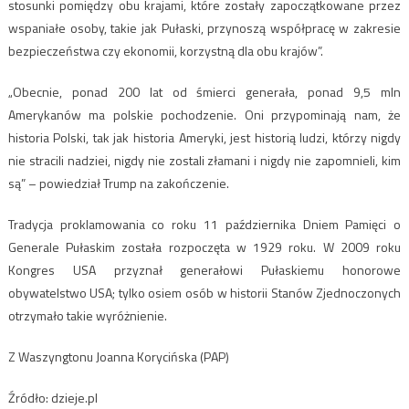
stosunki pomiędzy obu krajami, które zostały zapoczątkowane przez
wspaniałe osoby, takie jak Pułaski, przynoszą współpracę w zakresie
bezpieczeństwa czy ekonomii, korzystną dla obu krajów”.
„Obecnie, ponad 200 lat od śmierci generała, ponad 9,5 mln
Amerykanów ma polskie pochodzenie. Oni przypominają nam, że
historia Polski, tak jak historia Ameryki, jest historią ludzi, którzy nigdy
nie stracili nadziei, nigdy nie zostali złamani i nigdy nie zapomnieli, kim
są” – powiedział Trump na zakończenie.
Tradycja proklamowania co roku 11 października Dniem Pamięci o
Generale Pułaskim została rozpoczęta w 1929 roku. W 2009 roku
Kongres USA przyznał generałowi Pułaskiemu honorowe
obywatelstwo USA; tylko osiem osób w historii Stanów Zjednoczonych
otrzymało takie wyróżnienie.
Z Waszyngtonu Joanna Korycińska (PAP)
Źródło: dzieje.pl