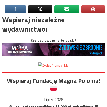
Wspieraj niezależne
wydawnictwo:
Czy jest jeszcze naród polski?
Wspieraj Fundację Magna Polonia!
Lipiec 2026
W lipcu potrzebowaliśmy:
15 000
zł, zebraliśmy:
15