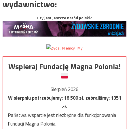
wydawnictwo:
Czy jest jeszcze naród polski?
Wspieraj Fundację Magna Polonia!
Sierpień 2026
W sierpniu potrzebujemy:
16 500
zł, zebraliśmy:
1351
zł.
Państwa wsparcie jest niezbędne dla funkcjonowania
Fundacji Magna Polonia.