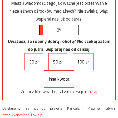
Masz świadomość tego jak ważne jest przetrwanie
niezależnych ośrodków medialnych? Nie zwlekaj więc,
wspieraj nas już od teraz.
8%
Uważasz, że robimy dobrą robotę? Nie czekaj zatem
do jutra, wspieraj nas od dzisiaj.
30 zł
50 zł
100 zł
Inna kwota
Zobacz kto wparł nas tym miesiącu:
Tutaj
Dziękujemy za pomoc prawną Kancelarii Prawnej Litwin:
https://kancelaria-litwin.pl