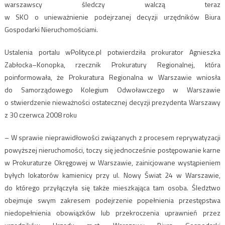
warszawscy śledczy walczą teraz
w SKO o unieważnienie podejrzanej decyzji urzędników Biura
Gospodarki Nieruchomościami.
Ustalenia portalu wPolityce.pl potwierdziła prokurator Agnieszka
Zabłocka–Konopka, rzecznik Prokuratury Regionalnej, która
poinformowała, że Prokuratura Regionalna w Warszawie wniosła
do Samorządowego Kolegium Odwoławczego w Warszawie
o stwierdzenie nieważności ostatecznej decyzji prezydenta Warszawy
z 30 czerwca 2008 roku
– W sprawie nieprawidłowości związanych z procesem reprywatyzacji
powyższej nieruchomości, toczy się jednocześnie postępowanie karne
w Prokuraturze Okręgowej w Warszawie, zainicjowane wystąpieniem
byłych lokatorów kamienicy przy ul. Nowy Świat 24 w Warszawie,
do którego przyłączyła się także mieszkająca tam osoba. Śledztwo
obejmuje swym zakresem podejrzenie popełnienia przestępstwa
niedopełnienia obowiązków lub przekroczenia uprawnień przez