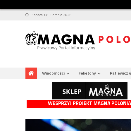
Sobota, 08 Sierpnia 2026
Wiadomości
Felietony
Patlewicz 
WESPRZYJ PROJEKT MAGNA POLONIA