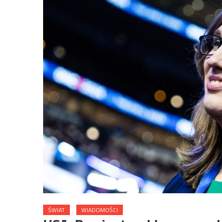
ŚWIAT
WIADOMOŚCI