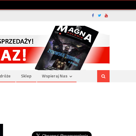
dróże
Sklep
Wspieraj Nas