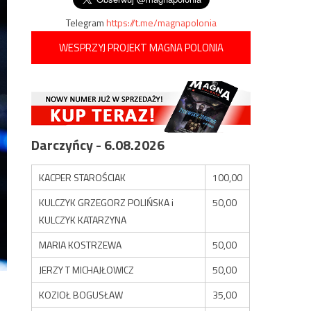
Telegram
https://t.me/magnapolonia
WESPRZYJ PROJEKT MAGNA POLONIA
Darczyńcy - 6.08.2026
KACPER STAROŚCIAK
100,00
KULCZYK GRZEGORZ POLIŃSKA i
50,00
KULCZYK KATARZYNA
MARIA KOSTRZEWA
50,00
JERZY T MICHAJŁOWICZ
50,00
KOZIOŁ BOGUSŁAW
35,00