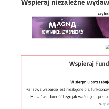
Wspieraj niezależne wydaw
Czy jes
Wspieraj Fund
W sierpniu potrzebu
Państwa wsparcie jest niezbędne dla funkcjonow
Masz świadomość tego jak ważne jest przetrw
wspie