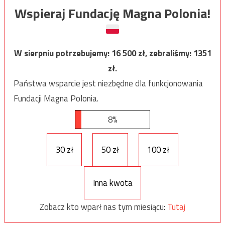
Wspieraj Fundację Magna Polonia!
W sierpniu potrzebujemy:
16 500
zł, zebraliśmy:
1351
zł.
Państwa wsparcie jest niezbędne dla funkcjonowania
Fundacji Magna Polonia.
8%
30 zł
50 zł
100 zł
Inna kwota
Zobacz kto wparł nas tym miesiącu:
Tutaj