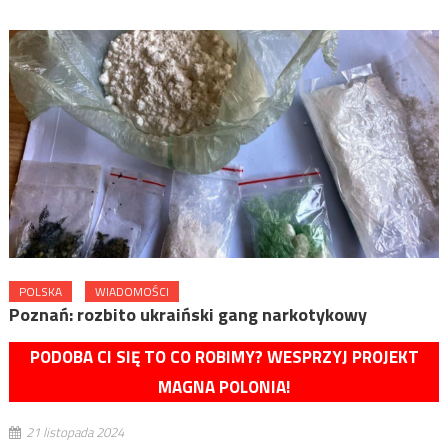
POLSKA
WIADOMOŚCI
Poznań: rozbito ukraiński gang narkotykowy
PODOBA CI SIĘ TO CO ROBIMY? WESPRZYJ PROJEKT
MAGNA POLONIA!
21 listopada 2024