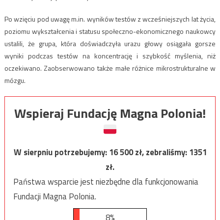
Po wzięciu pod uwagę m.in. wyników testów z wcześniejszych lat życia,
poziomu wykształcenia i statusu społeczno-ekonomicznego naukowcy
ustalili, że grupa, która doświadczyła urazu głowy osiągała gorsze
wyniki podczas testów na koncentrację i szybkość myślenia, niż
oczekiwano. Zaobserwowano także małe różnice mikrostrukturalne w
mózgu.
Wspieraj Fundację Magna Polonia!
W sierpniu potrzebujemy:
16 500
zł, zebraliśmy:
1351
zł.
Państwa wsparcie jest niezbędne dla funkcjonowania
Fundacji Magna Polonia.
8%