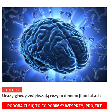
FELIETONY
Urazy głowy zwiększają ryzyko demencji po latach
PODOBA CI SIĘ TO CO ROBIMY? WESPRZYJ PROJEKT