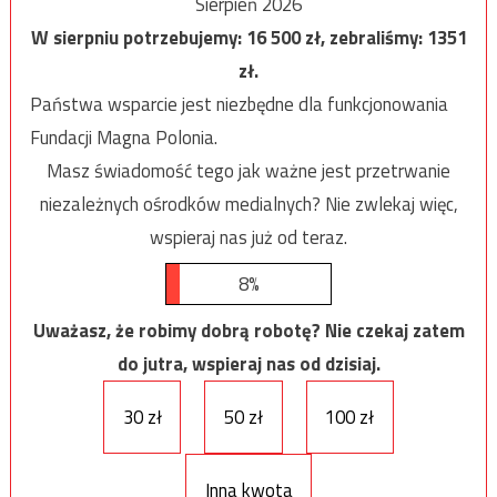
Sierpień 2026
W sierpniu potrzebujemy:
16 500
zł, zebraliśmy:
1351
zł.
Państwa wsparcie jest niezbędne dla funkcjonowania
Fundacji Magna Polonia.
Masz świadomość tego jak ważne jest przetrwanie
niezależnych ośrodków medialnych? Nie zwlekaj więc,
wspieraj nas już od teraz.
8%
Uważasz, że robimy dobrą robotę? Nie czekaj zatem
do jutra, wspieraj nas od dzisiaj.
30 zł
50 zł
100 zł
Inna kwota