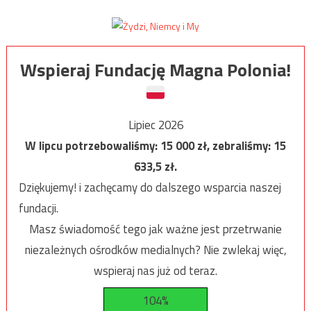
Wspieraj Fundację Magna Polonia!
Lipiec 2026
W lipcu potrzebowaliśmy:
15 000
zł, zebraliśmy:
15
633,5
zł.
Dziękujemy! i zachęcamy do dalszego wsparcia naszej
fundacji.
Masz świadomość tego jak ważne jest przetrwanie
niezależnych ośrodków medialnych? Nie zwlekaj więc,
wspieraj nas już od teraz.
104%