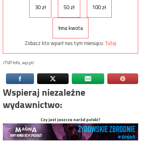
30 zł
50 zł
100 zł
Inna kwota
Zobacz kto wparł nas tym miesiącu:
Tutaj
/TVP Info, wp.pl/
Wspieraj niezależne
wydawnictwo:
Czy jest jeszcze naród polski?