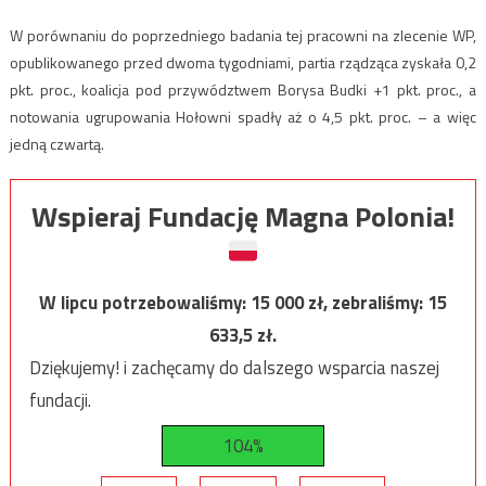
W porównaniu do poprzedniego badania tej pracowni na zlecenie WP,
opublikowanego przed dwoma tygodniami, partia rządząca zyskała 0,2
pkt. proc., koalicja pod przywództwem Borysa Budki +1 pkt. proc., a
notowania ugrupowania Hołowni spadły aż o 4,5 pkt. proc. – a więc
jedną czwartą.
Wspieraj Fundację Magna Polonia!
W lipcu potrzebowaliśmy:
15 000
zł, zebraliśmy:
15
633,5
zł.
Dziękujemy! i zachęcamy do dalszego wsparcia naszej
fundacji.
104%