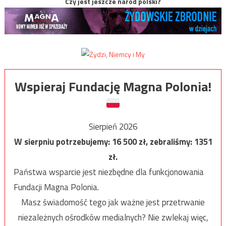
Czy jest jeszcze naród polski?
Wspieraj Fundację Magna Polonia!
Sierpień 2026
W sierpniu potrzebujemy:
16 500
zł, zebraliśmy:
1351
zł.
Państwa wsparcie jest niezbędne dla funkcjonowania
Fundacji Magna Polonia.
Masz świadomość tego jak ważne jest przetrwanie
niezależnych ośrodków medialnych? Nie zwlekaj więc,