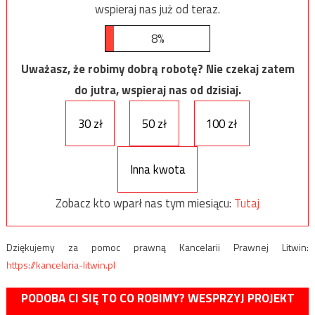
wspieraj nas już od teraz.
8%
Uważasz, że robimy dobrą robotę? Nie czekaj zatem
do jutra, wspieraj nas od dzisiaj.
30 zł
50 zł
100 zł
Inna kwota
Zobacz kto wparł nas tym miesiącu:
Tutaj
Dziękujemy za pomoc prawną Kancelarii Prawnej Litwin:
https://kancelaria-litwin.pl
PODOBA CI SIĘ TO CO ROBIMY? WESPRZYJ PROJEKT