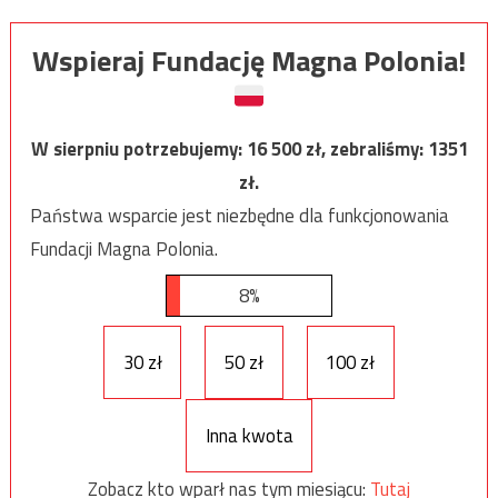
Wspieraj Fundację Magna Polonia!
W sierpniu potrzebujemy:
16 500
zł, zebraliśmy:
1351
zł.
Państwa wsparcie jest niezbędne dla funkcjonowania
Fundacji Magna Polonia.
8%
30 zł
50 zł
100 zł
Inna kwota
Zobacz kto wparł nas tym miesiącu:
Tutaj