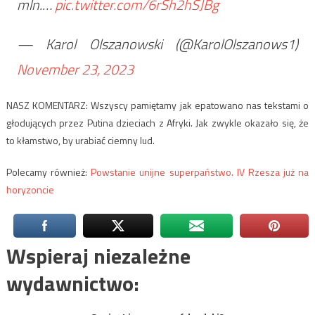
mln.…
pic.twitter.com/6rSh2hSJBg
— Karol Olszanowski (@KarolOlszanows1)
November 23, 2023
NASZ KOMENTARZ: Wszyscy pamiętamy jak epatowano nas tekstami o
głodujących przez Putina dzieciach z Afryki. Jak zwykle okazało się, że
to kłamstwo, by urabiać ciemny lud.
Polecamy również:
Powstanie unijne superpaństwo. IV Rzesza już na
horyzoncie
Wspieraj niezależne
wydawnictwo: