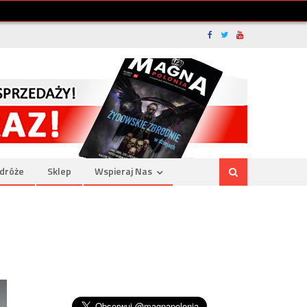
dróże
Sklep
Wspieraj Nas