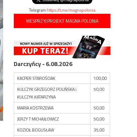
Telegram
https://t.me/magnapolonia
WESPRZYJ PROJEKT MAGNA POLONIA
Darczyńcy - 6.08.2026
KACPER STAROŚCIAK
100,00
KULCZYK GRZEGORZ POLIŃSKA i
50,00
KULCZYK KATARZYNA
MARIA KOSTRZEWA
50,00
JERZY T MICHAJŁOWICZ
50,00
KOZIOŁ BOGUSŁAW
35,00