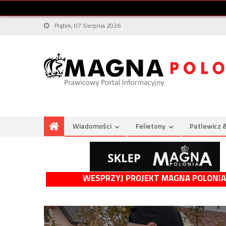
Piątek, 07 Sierpnia 2026
Wiadomości
Felietony
Patlewicz 
WESPRZYJ PROJEKT MAGNA POLONIA