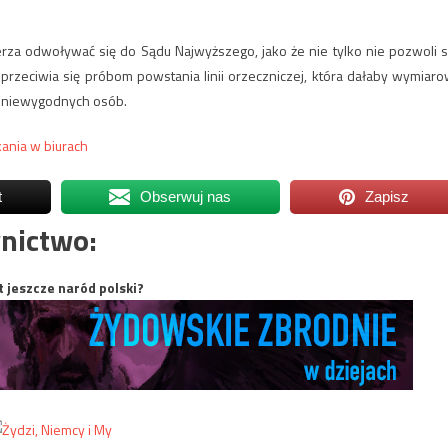
rza odwoływać się do Sądu Najwyższego, jako że nie tylko nie pozwoli s
rzeciwia się próbom powstania linii orzeczniczej, która dałaby wymiaro
a niewygodnych osób.
kania w biurach
t
Obserwuj nas
Zapisz
nictwo:
t jeszcze naród polski?