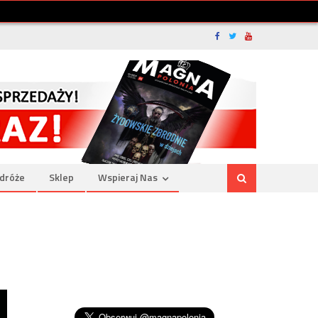
dróże
Sklep
Wspieraj Nas