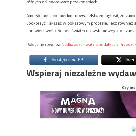
różnych od lewicowych przekonaniach.
Amerykanin z niemieckim obywatelstwem ogłosił, że zamie
upokorzyć i skazać w pokazowym procesie, lecz również sp
sprawiedliwości zielone światło do systemowego uciszani
Polecamy również:
Netflix oszukiwał na podatkach. Przeszu
Udostępnij na FB
Twee
Wspieraj niezależne wydaw
Czy jes