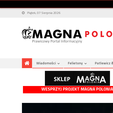
Piątek, 07 Sierpnia 2026
Wiadomości
Felietony
Patlewicz 
WESPRZYJ PROJEKT MAGNA POLONIA