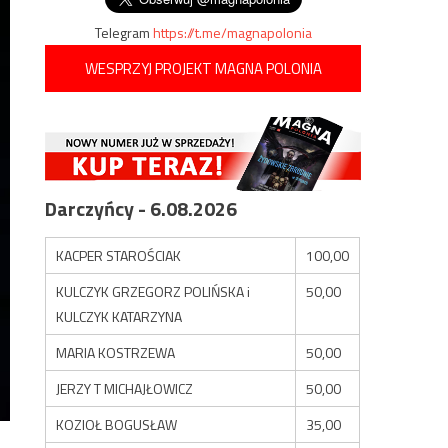
Telegram
https://t.me/magnapolonia
WESPRZYJ PROJEKT MAGNA POLONIA
Darczyńcy - 6.08.2026
KACPER STAROŚCIAK
100,00
KULCZYK GRZEGORZ POLIŃSKA i
50,00
KULCZYK KATARZYNA
MARIA KOSTRZEWA
50,00
JERZY T MICHAJŁOWICZ
50,00
KOZIOŁ BOGUSŁAW
35,00