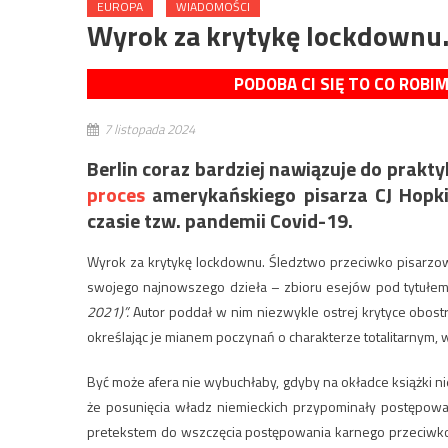
EUROPA
WIADOMOŚCI
Wyrok za krytykę lockdownu.
PODOBA CI SIĘ TO CO ROBI
7 listopada 2024
Berlin coraz bardziej nawiązuje do prakt
proces
amerykańskiego pisarza CJ Hopki
czasie tzw. pandemii Covid-19.
Wyrok za krytykę lockdownu. Śledztwo przeciwko pisarzow
swojego najnowszego dzieła – zbioru esejów pod tytułe
2021)”.
Autor poddał w nim niezwykle ostrej krytyce obos
określając je mianem poczynań o charakterze totalitarnym,
Być może afera nie wybuchłaby, gdyby na okładce książki nie
że posunięcia władz niemieckich przypominały postępowan
pretekstem do wszczęcia postępowania karnego przeciwko 