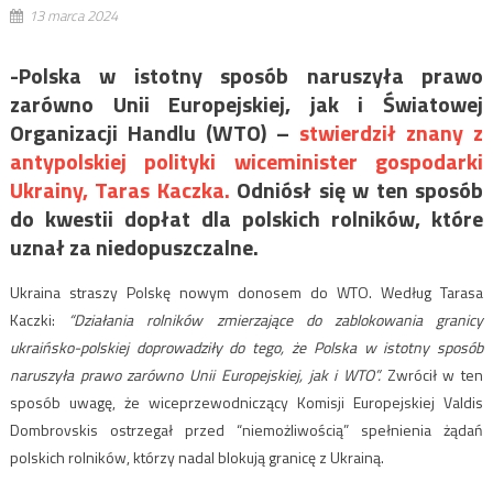
13 marca 2024
-Polska w istotny sposób naruszyła prawo
zarówno Unii Europejskiej, jak i Światowej
Organizacji Handlu (WTO) –
stwierdził znany z
antypolskiej polityki wiceminister gospodarki
Ukrainy, Taras Kaczka.
Odniósł się w ten sposób
do kwestii dopłat dla polskich rolników, które
uznał za niedopuszczalne.
Ukraina straszy Polskę nowym donosem do WTO. Według Tarasa
Kaczki:
“Działania rolników zmierzające do zablokowania granicy
ukraińsko-polskiej doprowadziły do ​​tego, że Polska w istotny sposób
naruszyła prawo zarówno Unii Europejskiej, jak i WTO”.
Zwrócił w ten
sposób uwagę, że wiceprzewodniczący Komisji Europejskiej Valdis
Dombrovskis ostrzegał przed “niemożliwością” spełnienia żądań
polskich rolników, którzy nadal blokują granicę z Ukrainą.