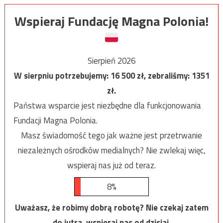
Wspieraj Fundację Magna Polonia!
Sierpień 2026
W sierpniu potrzebujemy:
16 500
zł, zebraliśmy:
1351
zł.
Państwa wsparcie jest niezbędne dla funkcjonowania
Fundacji Magna Polonia.
Masz świadomość tego jak ważne jest przetrwanie
niezależnych ośrodków medialnych? Nie zwlekaj więc,
wspieraj nas już od teraz.
8%
Uważasz, że robimy dobrą robotę? Nie czekaj zatem
do jutra, wspieraj nas od dzisiaj.