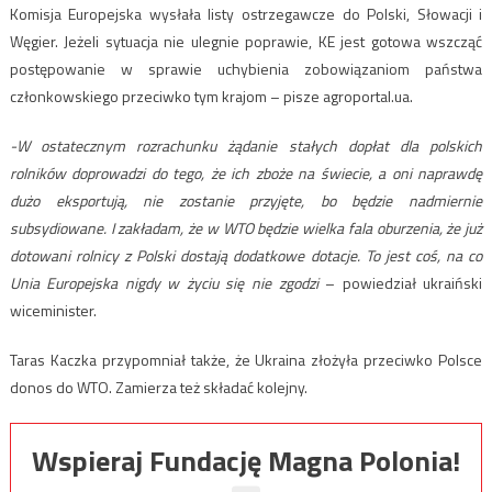
Komisja Europejska wysłała listy ostrzegawcze do Polski, Słowacji i
Węgier. Jeżeli sytuacja nie ulegnie poprawie, KE jest gotowa wszcząć
postępowanie w sprawie uchybienia zobowiązaniom państwa
członkowskiego przeciwko tym krajom – pisze agroportal.ua.
-W ostatecznym rozrachunku żądanie stałych dopłat dla polskich
rolników doprowadzi do tego, że ich zboże na świecie, a oni naprawdę
dużo eksportują, nie zostanie przyjęte, bo będzie nadmiernie
subsydiowane. I zakładam, że w WTO będzie wielka fala oburzenia, że ​​już
dotowani rolnicy z Polski dostają dodatkowe dotacje. To jest coś, na co
Unia Europejska nigdy w życiu się nie zgodzi
– powiedział ukraiński
wiceminister.
Taras Kaczka przypomniał także, że Ukraina złożyła przeciwko Polsce
donos do WTO. Zamierza też składać kolejny.
Wspieraj Fundację Magna Polonia!