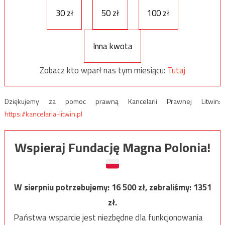
30 zł
50 zł
100 zł
Inna kwota
Zobacz kto wparł nas tym miesiącu:
Tutaj
Dziękujemy za pomoc prawną Kancelarii Prawnej Litwin:
https://kancelaria-litwin.pl
Wspieraj Fundację Magna Polonia!
W sierpniu potrzebujemy:
16 500
zł, zebraliśmy:
1351
zł.
Państwa wsparcie jest niezbędne dla funkcjonowania