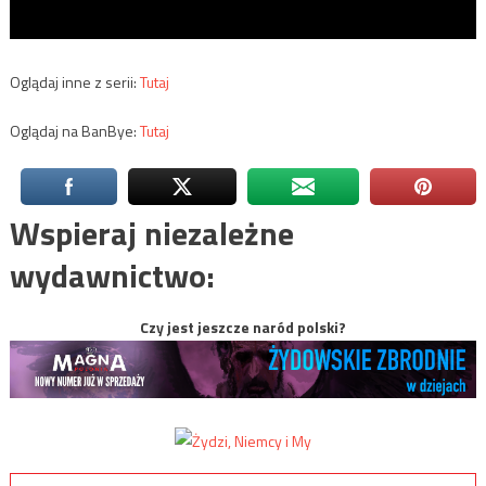
Oglądaj inne z serii:
Tutaj
Oglądaj na BanBye:
Tutaj
Wspieraj niezależne
wydawnictwo:
Czy jest jeszcze naród polski?