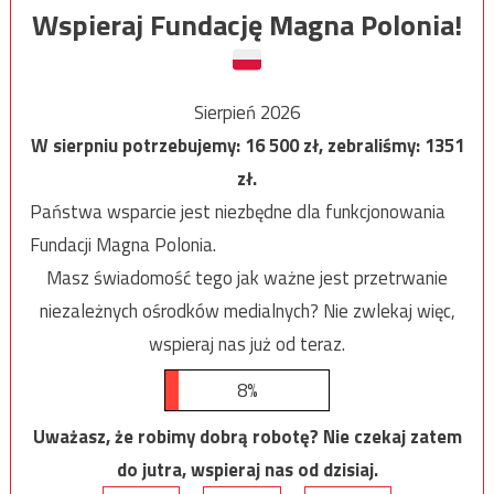
Wspieraj Fundację Magna Polonia!
Sierpień 2026
W sierpniu potrzebujemy:
16 500
zł, zebraliśmy:
1351
zł.
Państwa wsparcie jest niezbędne dla funkcjonowania
Fundacji Magna Polonia.
Masz świadomość tego jak ważne jest przetrwanie
niezależnych ośrodków medialnych? Nie zwlekaj więc,
wspieraj nas już od teraz.
8%
Uważasz, że robimy dobrą robotę? Nie czekaj zatem
do jutra, wspieraj nas od dzisiaj.