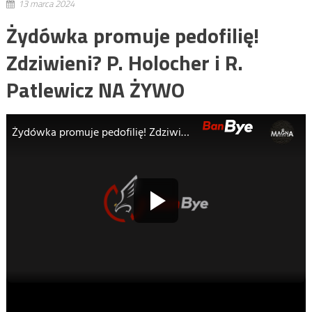
13 marca 2024
Żydówka promuje pedofilię!
Zdziwieni? P. Holocher i R.
Patlewicz NA ŻYWO