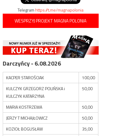
Telegram
https://t.me/magnapolonia
WESPRZYJ PROJEKT MAGNA POLONIA
Darczyńcy - 6.08.2026
KACPER STAROŚCIAK
100,00
KULCZYK GRZEGORZ POLIŃSKA i
50,00
KULCZYK KATARZYNA
MARIA KOSTRZEWA
50,00
JERZY T MICHAJŁOWICZ
50,00
KOZIOŁ BOGUSŁAW
35,00