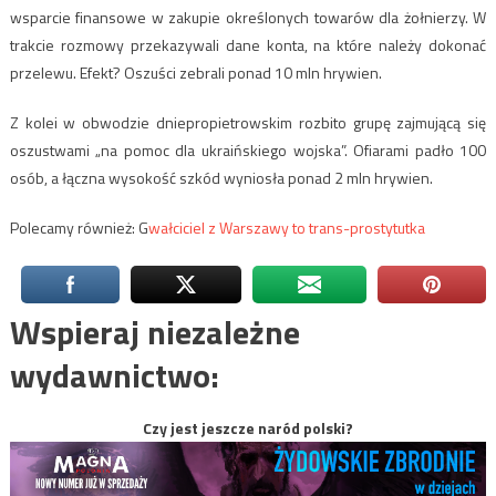
wsparcie finansowe w zakupie określonych towarów dla żołnierzy. W
trakcie rozmowy przekazywali dane konta, na które należy dokonać
przelewu. Efekt? Oszuści zebrali ponad 10 mln hrywien.
Z kolei w obwodzie dniepropietrowskim rozbito grupę zajmującą się
oszustwami „na pomoc dla ukraińskiego wojska”. Ofiarami padło 100
osób, a łączna wysokość szkód wyniosła ponad 2 mln hrywien.
Polecamy również: G
wałciciel z Warszawy to trans-prostytutka
Wspieraj niezależne
wydawnictwo:
Czy jest jeszcze naród polski?