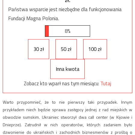
zł.
Państwa wsparcie jest niezbędne dla funkcjonowania
Fundacji Magna Polonia.
8%
30 zł
50 zł
100 zł
Inna kwota
Zobacz kto wparł nas tym miesiącu:
Tutaj
Warto przypomnieć, że to nie pierwszy taki przypadek. Innym
przykładem niech będzie sprawa zastępcy jednej z rad miejskich w
obwodzie sumskim. Ukrainiec stworzył dwa call center (w Kijowie i
Dnieprze). Zatrudnił w nich operatorów, których zadaniem było
dzwonienie do ukraińskich i zachodnich biznesmenów z prośbą o