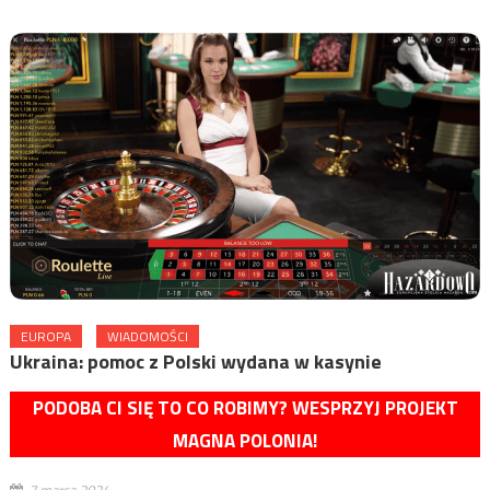
EUROPA
WIADOMOŚCI
Ukraina: pomoc z Polski wydana w kasynie
PODOBA CI SIĘ TO CO ROBIMY? WESPRZYJ PROJEKT
MAGNA POLONIA!
7 marca 2024