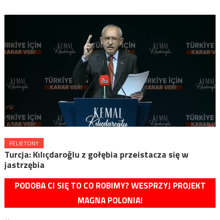
FELIETONY
Turcja: Kılıçdaroğlu z gołębia przeistacza się w
jastrzębia
PODOBA CI SIĘ TO CO ROBIMY? WESPRZYJ PROJEKT
MAGNA POLONIA!