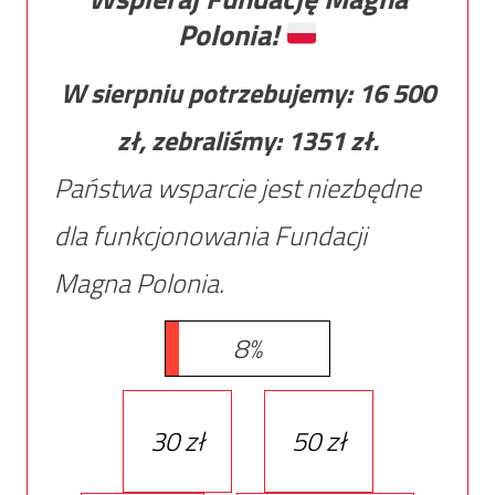
Polonia!
W sierpniu potrzebujemy:
16 500
zł, zebraliśmy:
1351
zł.
Państwa wsparcie jest niezbędne
dla funkcjonowania Fundacji
Magna Polonia.
8%
30 zł
50 zł