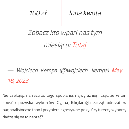
100 zł
Inna kwota
Zobacz kto wparł nas tym
miesiącu:
Tutaj
— Wojciech Kempa (@wojciech_kempa)
May
18, 2023
Nie czekając na rezultat tego spotkania, najwyraźniej licząc, że w ten
sposób pozyska wyborców Ogana, Kılıçdaroğlu zaczął uderzać w
nacjonalistyczne tony i przybiera agresywne pozy. Czy tureccy wyborcy
dadzą się na to nabrać?