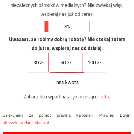
niezależnych ośrodków medialnych? Nie zwlekaj więc,
wspieraj nas już od teraz.
8%
Uważasz, że robimy dobrą robotę? Nie czekaj zatem
do jutra, wspieraj nas od dzisiaj.
30 zł
50 zł
100 zł
Inna kwota
Zobacz kto wparł nas tym miesiącu:
Tutaj
Dziękujemy za pomoc prawną Kancelarii Prawnej Litwin:
https://kancelaria-litwin.pl