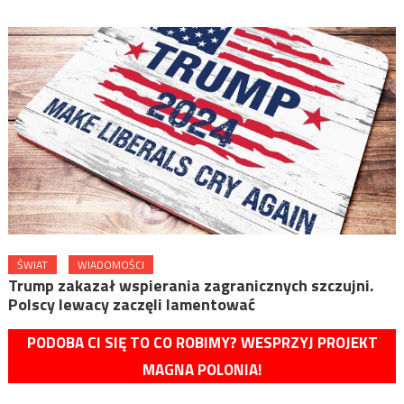
ŚWIAT
WIADOMOŚCI
Trump zakazał wspierania zagranicznych szczujni.
Polscy lewacy zaczęli lamentować
PODOBA CI SIĘ TO CO ROBIMY? WESPRZYJ PROJEKT
MAGNA POLONIA!