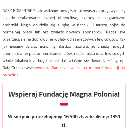
NASZ KOMENTARZ: Jak widzimy, powyższe aktywiszcza przyzwyczaiły
się do realizowania swojej obrzydliwej agendy za zagraniczne
srebrniki. Nagle obudziły się z ręką w nocniku i muszą pójść do
normalnej pracy, lub też znaleźć nowych sponsorów. Raczej nie
przerzucą się na dobrowolne wpłaty od szeregowych lewicowców, tak
jak musimy działać m.in. my. Bardzo możliwe, że znajdą nowych
sponsorów, w postaci eurokomunistów, rządu Tuska oraz lewicowych
władz lokalnych z dużych miast. Jak właśnie się dowiedzieliśmy, np.
Rafał Trzaskowski
wydał w Warszawie więcej na promocję dewiacji, niż
na policję.
Wspieraj Fundację Magna Polonia!
W sierpniu potrzebujemy:
16 500
zł, zebraliśmy:
1351
zł.