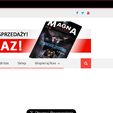
dróże
Sklep
Wspieraj Nas