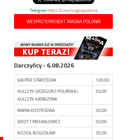
Telegram
https://t.me/magnapolonia
WESPRZYJ PROJEKT MAGNA POLONIA
Darczyńcy - 6.08.2026
KACPER STAROŚCIAK
100,00
KULCZYK GRZEGORZ POLIŃSKA i
50,00
KULCZYK KATARZYNA
MARIA KOSTRZEWA
50,00
JERZY T MICHAJŁOWICZ
50,00
KOZIOŁ BOGUSŁAW
35,00