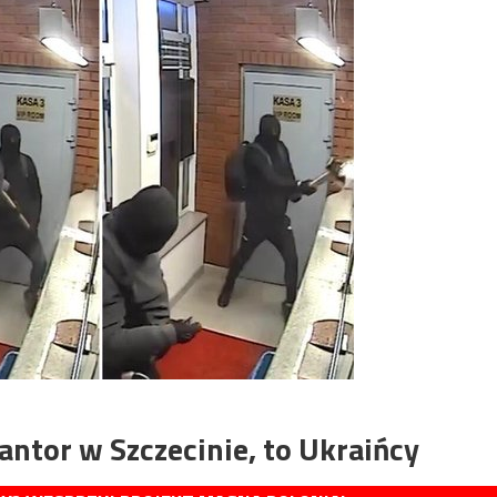
kantor w Szczecinie, to Ukraińcy