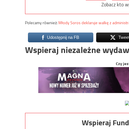
Zobacz kto w
Polecamy również:
Młody Soros deklaruje walkę z administr
Udostępnij na FB
Twee
Wspieraj niezależne wydaw
Czy jes
Wspieraj Fund