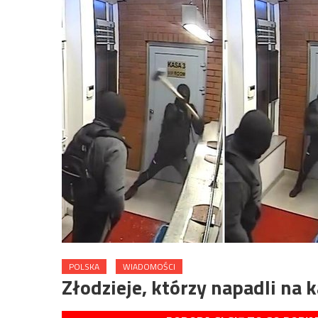
POLSKA
WIADOMOŚCI
Złodzieje, którzy napadli na 