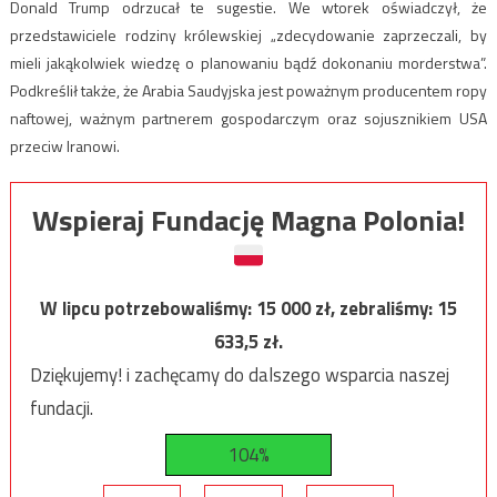
Donald Trump odrzucał te sugestie. We wtorek oświadczył, że
przedstawiciele rodziny królewskiej „zdecydowanie zaprzeczali, by
mieli jakąkolwiek wiedzę o planowaniu bądź dokonaniu morderstwa”.
Podkreślił także, że Arabia Saudyjska jest poważnym producentem ropy
naftowej, ważnym partnerem gospodarczym oraz sojusznikiem USA
przeciw Iranowi.
Wspieraj Fundację Magna Polonia!
W lipcu potrzebowaliśmy:
15 000
zł, zebraliśmy:
15
633,5
zł.
Dziękujemy! i zachęcamy do dalszego wsparcia naszej
fundacji.
104%