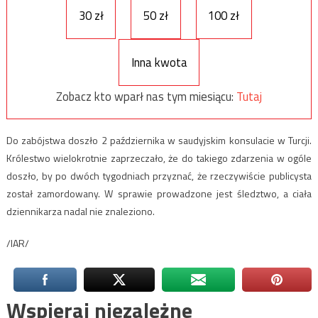
30 zł
50 zł
100 zł
Inna kwota
Zobacz kto wparł nas tym miesiącu:
Tutaj
Do zabójstwa doszło 2 października w saudyjskim konsulacie w Turcji.
Królestwo wielokrotnie zaprzeczało, że do takiego zdarzenia w ogóle
doszło, by po dwóch tygodniach przyznać, że rzeczywiście publicysta
został zamordowany. W sprawie prowadzone jest śledztwo, a ciała
dziennikarza nadal nie znaleziono.
/IAR/
Wspieraj niezależne