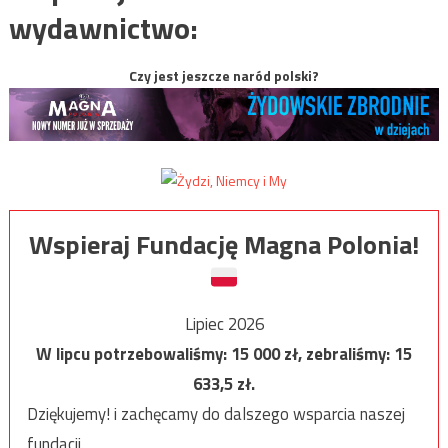
wydawnictwo:
Czy jest jeszcze naród polski?
Wspieraj Fundację Magna Polonia!
Lipiec 2026
W lipcu potrzebowaliśmy:
15 000
zł, zebraliśmy:
15
633,5
zł.
Dziękujemy! i zachęcamy do dalszego wsparcia naszej
fundacji.