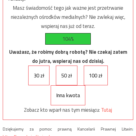
Masz świadomość tego jak ważne jest przetrwanie
niezależnych ośrodków medialnych? Nie zwlekaj więc,
wspieraj nas już od teraz.
104%
Uważasz, że robimy dobrą robotę? Nie czekaj zatem
do jutra, wspieraj nas od dzisiaj.
30 zł
50 zł
100 zł
Inna kwota
Zobacz kto wparł nas tym miesiącu:
Tutaj
Dziękujemy za pomoc prawną Kancelarii Prawnej Litwin: