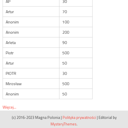
AP
30
Artur
70
Anonim
100
Anonim
200
Arleta
90
Piotr
500
Artur
50
PIOTR
30
Mirosław
500
Anonim
50
Więcej...
(c) 2016-2023 Magna Polonia
|
Polityka prywatności
|
Editorial by
MysteryThemes
.