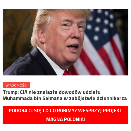
WIADOMOŚCI
Trump: CIA nie znalazła dowodów udziału
Muhammada bin Salmana w zabójstwie dziennikarza
PODOBA CI SIĘ TO CO ROBIMY? WESPRZYJ PROJEKT
MAGNA POLONIA!