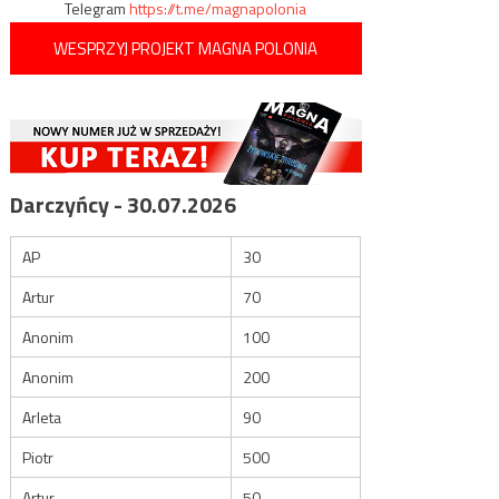
Telegram
https://t.me/magnapolonia
WESPRZYJ PROJEKT MAGNA POLONIA
Darczyńcy - 30.07.2026
AP
30
Artur
70
Anonim
100
Anonim
200
Arleta
90
Piotr
500
Artur
50