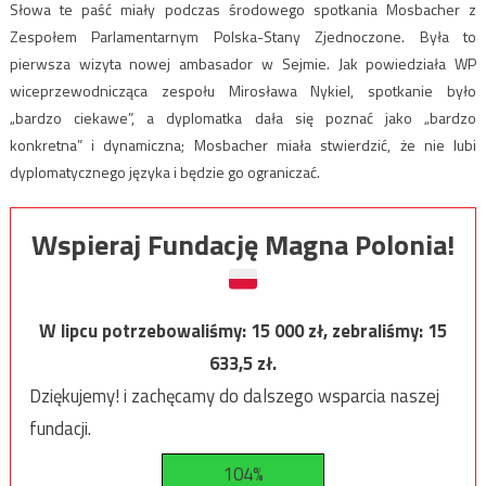
Słowa te paść miały podczas środowego spotkania Mosbacher z
Zespołem Parlamentarnym Polska-Stany Zjednoczone. Była to
pierwsza wizyta nowej ambasador w Sejmie. Jak powiedziała WP
wiceprzewodnicząca zespołu Mirosława Nykiel, spotkanie było
„bardzo ciekawe”, a dyplomatka dała się poznać jako „bardzo
konkretna” i dynamiczna; Mosbacher miała stwierdzić, że nie lubi
dyplomatycznego języka i będzie go ograniczać.
Wspieraj Fundację Magna Polonia!
W lipcu potrzebowaliśmy:
15 000
zł, zebraliśmy:
15
633,5
zł.
Dziękujemy! i zachęcamy do dalszego wsparcia naszej
fundacji.
104%