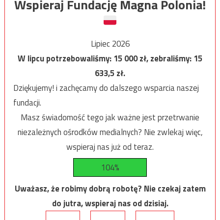
Wspieraj Fundację Magna Polonia!
Lipiec 2026
W lipcu potrzebowaliśmy:
15 000
zł, zebraliśmy:
15
633,5
zł.
Dziękujemy! i zachęcamy do dalszego wsparcia naszej
fundacji.
Masz świadomość tego jak ważne jest przetrwanie
niezależnych ośrodków medialnych? Nie zwlekaj więc,
wspieraj nas już od teraz.
104%
Uważasz, że robimy dobrą robotę? Nie czekaj zatem
do jutra, wspieraj nas od dzisiaj.