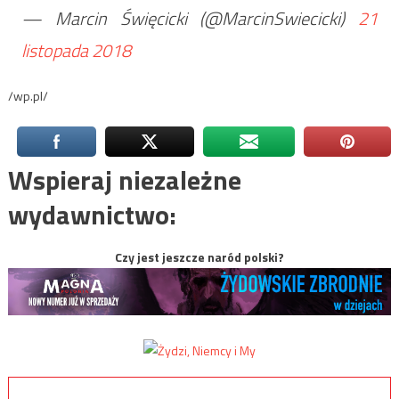
— Marcin Święcicki (@MarcinSwiecicki)
21
listopada 2018
/wp.pl/
Wspieraj niezależne
wydawnictwo:
Czy jest jeszcze naród polski?