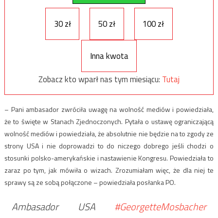
30 zł
50 zł
100 zł
Inna kwota
Zobacz kto wparł nas tym miesiącu:
Tutaj
– Pani ambasador zwróciła uwagę na wolność mediów i powiedziała,
że to święte w Stanach Zjednoczonych. Pytała o ustawę ograniczającą
wolność mediów i powiedziała, że absolutnie nie będzie na to zgody ze
strony USA i nie doprowadzi to do niczego dobrego jeśli chodzi o
stosunki polsko-amerykańskie i nastawienie Kongresu. Powiedziała to
zaraz po tym, jak mówiła o wizach. Zrozumiałam więc, że dla niej te
sprawy są ze sobą połączone – powiedziała posłanka PO.
Ambasador USA
#GeorgetteMosbacher