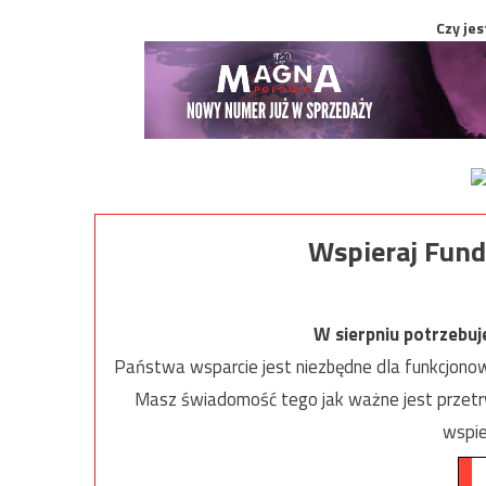
Czy jes
Wspieraj Fund
W sierpniu potrzebu
Państwa wsparcie jest niezbędne dla funkcjonow
Masz świadomość tego jak ważne jest przetrw
wspie