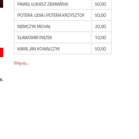
PAWEŁ ŁUKASZ ZIEMIAŃSKI
50,00
POTERA LIDIA i POTERA KRZYSZTOF
50,00
NIEMCZYK MICHAŁ
20,00
SŁAWOMIR PIĄTEK
10,00
KAMIL JAN KOWALCZYK
50,00
Więcej...
y,