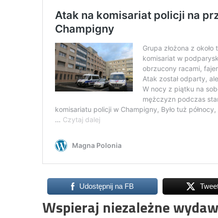
Udostępnij na FB
Twee
Wspieraj niezależne wydaw