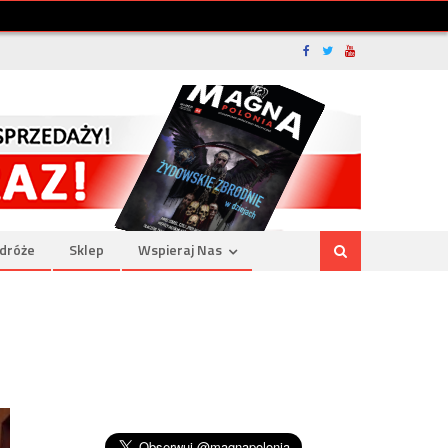
dróże
Sklep
Wspieraj Nas