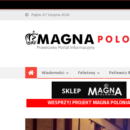
Piątek, 07 Sierpnia 2026
Wiadomości
Felietony
Patlewicz 
WESPRZYJ PROJEKT MAGNA POLONIA