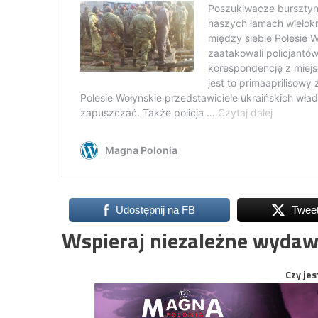
Udostępnij na FB
Twee
Wspieraj niezależne wydaw
Czy jes