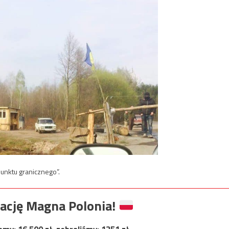
punktu granicznego”.
ację Magna Polonia!