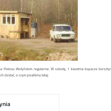
na Polesiu Wołyńskim regularnie. W sobotę, 1 kwietnia kopacze burszty
ch dostać, o czym pisaliśmy tutaj: