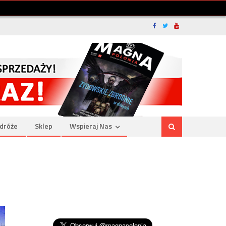
dróże
Sklep
Wspieraj Nas