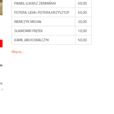
PAWEŁ ŁUKASZ ZIEMIAŃSKI
50,00
POTERA LIDIA i POTERA KRZYSZTOF
50,00
NIEMCZYK MICHAŁ
20,00
SŁAWOMIR PIĄTEK
10,00
KAMIL JAN KOWALCZYK
50,00
Więcej...
am
ny
 i