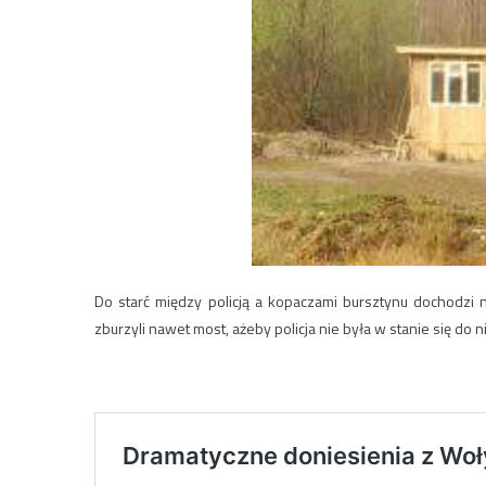
Do starć między policją a kopaczami bursztynu dochodzi 
zburzyli nawet most, ażeby policja nie była w stanie się do ni