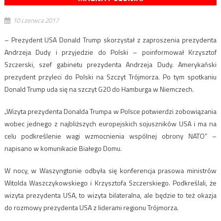
10 czerwca 2017
– Prezydent USA Donald Trump skorzystał z zaproszenia prezydenta
Andrzeja Dudy i przyjedzie do Polski – poinformował Krzysztof
Szczerski, szef gabinetu prezydenta Andrzeja Dudy. Amerykański
prezydent przyleci do Polski na Szczyt Trójmorza. Po tym spotkaniu
Donald Trump uda się na szczyt G20 do Hamburga w Niemczech.
„Wizyta prezydenta Donalda Trumpa w Polsce potwierdzi zobowiązania
wobec jednego z najbliższych europejskich sojuszników USA i ma na
celu podkreślenie wagi wzmocnienia wspólnej obrony NATO” –
napisano w komunikacie Białego Domu.
W nocy, w Waszyngtonie odbyła się konferencja prasowa ministrów
Witolda Waszczykowskiego i Krzysztofa Szczerskiego. Podkreślali, że
wizyta prezydenta USA, to wizyta bilateralna, ale będzie to też okazja
do rozmowy prezydenta USA z liderami regionu Trójmorza.