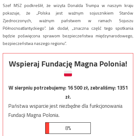
Szef MSZ podkreślił, że wizyta Donalda Trumpa w naszym kraju
pokazuje, że „Polska jest ważnym sojusznikiem Stanów
Zjednoczonych, ważnym państwem w ramach Sojuszu
Północnoatlantyckiego”. Jak dodał, „znaczna część tego spotkania
będzie poświęcona sprawom bezpieczeństwa międzynarodowego,
bezpieczeństwa naszego regionu”.
Wspieraj Fundację Magna Polonia!
W sierpniu potrzebujemy:
16 500
zł, zebraliśmy:
1351
zł.
Państwa wsparcie jest niezbędne dla funkcjonowania
Fundacji Magna Polonia.
8%