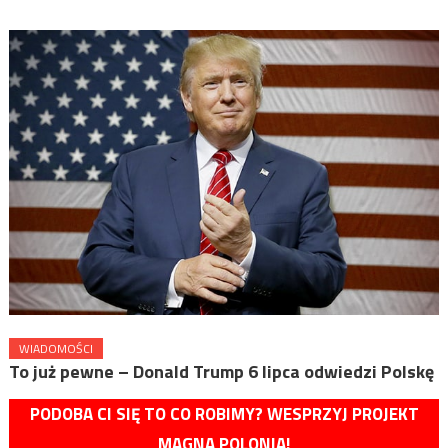
WIADOMOŚCI
To już pewne – Donald Trump 6 lipca odwiedzi Polskę
PODOBA CI SIĘ TO CO ROBIMY? WESPRZYJ PROJEKT
MAGNA POLONIA!