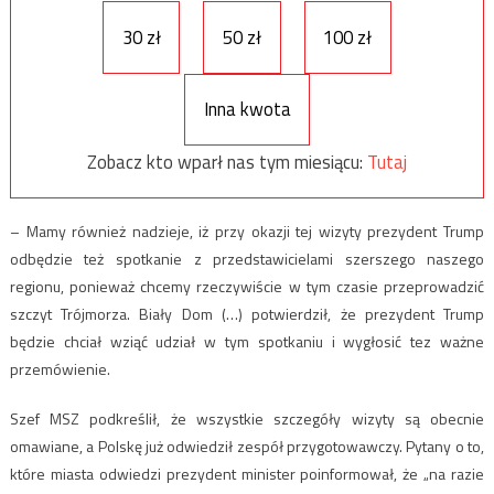
30 zł
50 zł
100 zł
Inna kwota
Zobacz kto wparł nas tym miesiącu:
Tutaj
– Mamy również nadzieje, iż przy okazji tej wizyty prezydent Trump
odbędzie też spotkanie z przedstawicielami szerszego naszego
regionu, ponieważ chcemy rzeczywiście w tym czasie przeprowadzić
szczyt Trójmorza. Biały Dom (…) potwierdził, że prezydent Trump
będzie chciał wziąć udział w tym spotkaniu i wygłosić tez ważne
przemówienie.
Szef MSZ podkreślił, że wszystkie szczegóły wizyty są obecnie
omawiane, a Polskę już odwiedził zespół przygotowawczy. Pytany o to,
które miasta odwiedzi prezydent minister poinformował, że „na razie