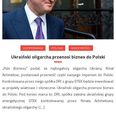
GOSPODARKA
POLSKA
WIADOMOŚCI
Ukraiński oligarcha przenosi biznes do Polski
„Puls Biznesu” podał, że najbogatszy oligarcha Ukrainy, Rinat
Achmetow, postanowił przenieść część swojego imperium do Polski.
Kontrolowana przez niego spółka DRI z grupy DTEK będzie inwestować
w projekty wiatrowe i słoneczne. Ukraiński oligarcha przenosi biznes
do Polski. Pod koniec marca br. DRI, spółka zależna ukraińskiej grupy
energetycznej DTEK kontrolowanej przez Rinata Achmetowa,
ukraińskiego oligarchę i […]