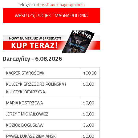
Telegram
https://t.me/magnapolonia
WESPRZYJ PROJEKT MAGNA POLONIA
Darczyńcy - 6.08.2026
KACPER STAROŚCIAK
100,00
KULCZYK GRZEGORZ POLIŃSKA i
50,00
KULCZYK KATARZYNA
MARIA KOSTRZEWA
50,00
JERZY T MICHAJŁOWICZ
50,00
KOZIOŁ BOGUSŁAW
35,00
PAWEŁ ŁUKASZ ZIEMIAŃSKI
50,00