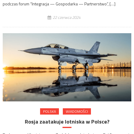
podczas forum “Integracja — Gospodarka — Partnerstwo”, […]
22 czerwca 2024
POLSKA
WIADOMOŚCI
Rosja zaatakuje lotniska w Polsce?