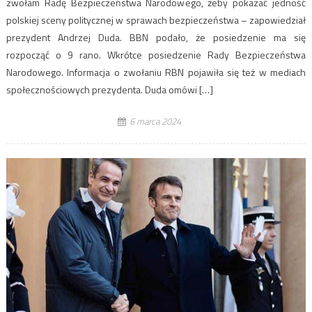
zwołam Radę Bezpieczeństwa Narodowego, żeby pokazać jedność
polskiej sceny politycznej w sprawach bezpieczeństwa – zapowiedział
prezydent Andrzej Duda. BBN podało, że posiedzenie ma się
rozpocząć o 9 rano. Wkrótce posiedzenie Rady Bezpieczeństwa
Narodowego. Informacja o zwołaniu RBN pojawiła się też w mediach
społecznościowych prezydenta. Duda omówi […]
6 marca 2024