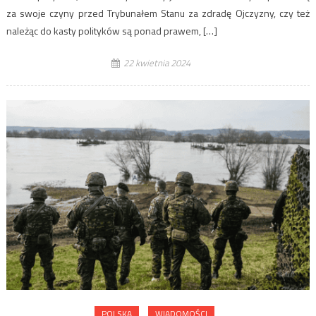
za swoje czyny przed Trybunałem Stanu za zdradę Ojczyzny, czy też
należąc do kasty polityków są ponad prawem, […]
22 kwietnia 2024
POLSKA
WIADOMOŚCI