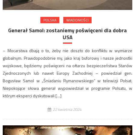
POLSKA
WIADOMOŚCI
Generał Samol: zostaniemy poświęceni dla dobra
USA
– Mocarstwa dbają o to, żeby nie doszło do konfliktu w wymiarze
globalnym. Prawdopodobnie my, jako kraj buforowy i nasze jednostki
wojskowe, będziemy poświęceni na ołtarzu bezpieczeństwa Stanów
Zjednoczonych lub nawet Europy Zachodniej – powiedział gen.
Bogusław Samol w „Śniadaniu Rymanowskiego” w telewizji Polsat.
Niepokojące słowa generał wypowiedział w programie Polsatu, w
którym eksperci dyskutowali […]
22 kwietnia 2024