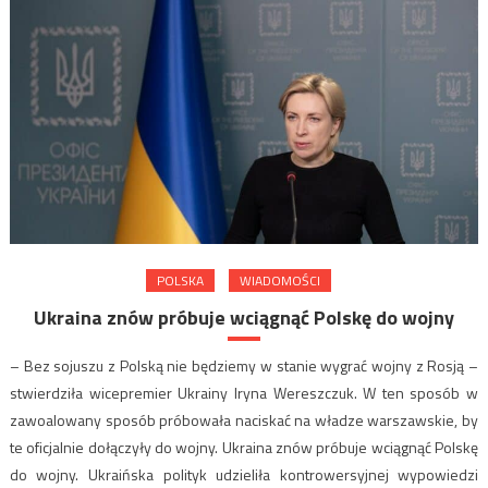
POLSKA
WIADOMOŚCI
Ukraina znów próbuje wciągnąć Polskę do wojny
– Bez sojuszu z Polską nie będziemy w stanie wygrać wojny z Rosją –
stwierdziła wicepremier Ukrainy Iryna Wereszczuk. W ten sposób w
zawoalowany sposób próbowała naciskać na władze warszawskie, by
te oficjalnie dołączyły do wojny. Ukraina znów próbuje wciągnąć Polskę
do wojny. Ukraińska polityk udzieliła kontrowersyjnej wypowiedzi