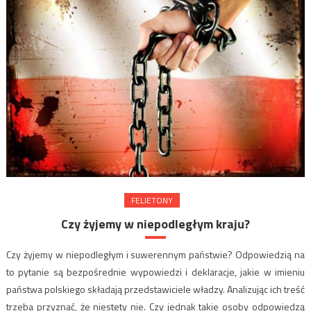
FELIETONY
Czy żyjemy w niepodległym kraju?
Czy żyjemy w niepodległym i suwerennym państwie? Odpowiedzią na
to pytanie są bezpośrednie wypowiedzi i deklaracje, jakie w imieniu
państwa polskiego składają przedstawiciele władzy. Analizując ich treść
trzeba przyznać, że niestety nie. Czy jednak takie osoby odpowiedzą