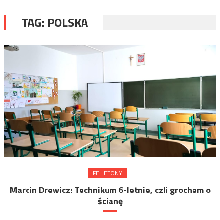
TAG:
POLSKA
FELIETONY
Marcin Drewicz: Technikum 6-letnie, czli grochem o
ścianę