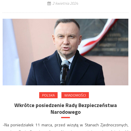
2 kwietnia 2024
POLSKA
WIADOMOŚCI
Wkrótce posiedzenie Rady Bezpieczeństwa
Narodowego
-Na poniedziałek 11 marca, przed wizytą w Stanach Zjednoczonych,