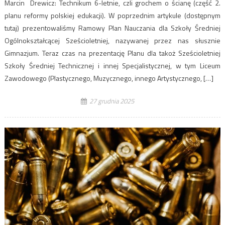
Marcin Drewicz: Technikum 6-letnie, czli grochem o ścianę (część 2.
planu reformy polskiej edukacji). W poprzednim artykule (dostępnym
tutaj) prezentowaliśmy Ramowy Plan Nauczania dla Szkoły Średniej
Ogólnokształcącej Sześcioletniej, nazywanej przez nas słusznie
Gimnazjum. Teraz czas na prezentację Planu dla takoż Sześcioletniej
Szkoły Średniej Technicznej i innej Specjalistycznej, w tym Liceum
Zawodowego (Plastycznego, Muzycznego, innego Artystycznego, […]
27 grudnia 2025