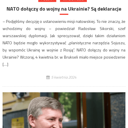
NATO dołączy do wojny na Ukrainie? Są deklaracje
– Podjęliśmy decyzję o ustanowieniu misji natowskiej. To nie znaczy, że
wchodzimy do wojny – powiedział Radosław Sikorski, szef
warszawskiej dyplomacji. Jak sprecyzował, dzięki takim działaniom
NATO będzie mogło wykorzystywać „planistyczne narzędzia Sojuszu,
by wspomóc Ukrainę w wojnie z Rosją”. NATO dołączy do wojny na
Ukrainie? Wczoraj, 4 kwietnia br. w Brukseli miało miejsce posiedzenie
[…]
5 kwietnia 2024