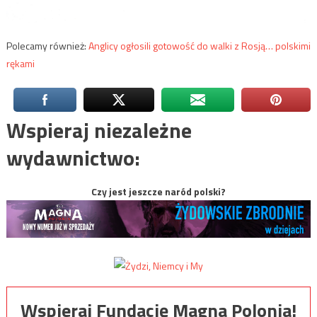
Polecamy również:
Anglicy ogłosili gotowość do walki z Rosją… polskimi
rękami
Wspieraj niezależne
wydawnictwo:
Czy jest jeszcze naród polski?
Wspieraj Fundację Magna Polonia!