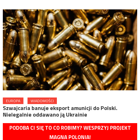
EUROPA
WIADOMOŚCI
Szwajcaria banuje eksport amunicji do Polski.
Nielegalnie oddawano ją Ukrainie
PODOBA CI SIĘ TO CO ROBIMY? WESPRZYJ PROJEKT
MAGNA POLONIA!