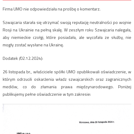
Firma UMO nie odpowiedziała na prośbę o komentarz.
Szwajcaria starała się utrzymać swoją reputację neutralności po wojnie
Rosji na Ukrainie na pełną skalę. W zeszłym roku Szwajcaria nalegała,
aby niemieckie czołgi, które posiadała, ale wycofała ze służby, nie
mogły zostać wysłane na Ukrainę.
Dodatek
(
02.12.2024):
26 listopada br., właściciele spółki UMO opublikowali oświadczenie, w
którym odrzucili oskarżenia władz szwajcarskich oraz zagranicznych
mediów, co do złamania prawa międzynarodowego. Poniżej
publikujemy pełne oświadczenie w tym zakresie: