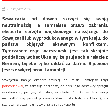
23 listopada 2024
Szwajcaria od dawna szczyci się swoją
neutralnością, a tamtejsze prawo zabrania
eksportu sprzętu wojskowego należącego do
Szwajcarii lub wyprodukowanego w tym kraju, do
państw objętych aktywnym konfliktem.
Tymczasem rząd warszawski jest tak skrajnie
poddańczy wobec Ukrainy, że psuje sobie relacje z
Bernem, byleby tylko oddać za darmo Kijowowi
jeszcze więcej broni i amunicji.
Szwajcaria banuje eksport amunicji do Polski. Tamtejszy rząd
poinformował
, że zakazuje sprzedaży do polskiego dostawcy sprzętu
wojskowego, po tym, jak ustalił, że około 645 000 sztuk amunicji
małokalibrowej produkcji szwajcarskiej miało trafić na Ukrainę, co
stanowi naruszenie umowy o zakazie reeksportu.