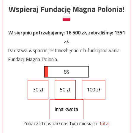
Wspieraj Fundację Magna Polonia!
W sierpniu potrzebujemy:
16 500
zł, zebraliśmy:
1351
zł.
Państwa wsparcie jest niezbędne dla funkcjonowania
Fundacji Magna Polonia.
8%
30 zł
50 zł
100 zł
Inna kwota
Zobacz kto wparł nas tym miesiącu:
Tutaj