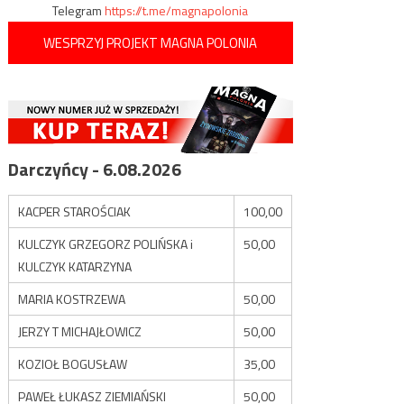
Telegram
https://t.me/magnapolonia
WESPRZYJ PROJEKT MAGNA POLONIA
Darczyńcy - 6.08.2026
KACPER STAROŚCIAK
100,00
KULCZYK GRZEGORZ POLIŃSKA i
50,00
KULCZYK KATARZYNA
MARIA KOSTRZEWA
50,00
JERZY T MICHAJŁOWICZ
50,00
KOZIOŁ BOGUSŁAW
35,00
PAWEŁ ŁUKASZ ZIEMIAŃSKI
50,00