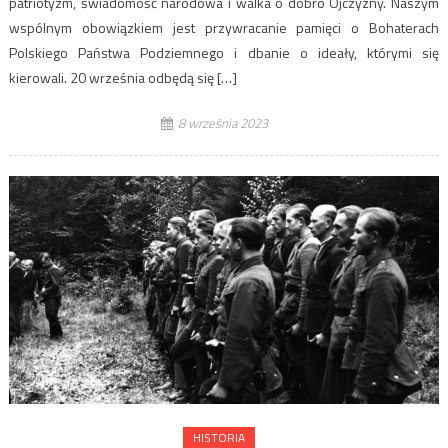
patriotyzm, świadomość narodowa i walka o dobro Ojczyzny. Naszym
wspólnym obowiązkiem jest przywracanie pamięci o Bohaterach
Polskiego Państwa Podziemnego i dbanie o ideały, którymi się
kierowali. 20 września odbędą się […]
8 września 2023
HISTORIA