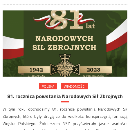
POLSKA
WIADOMOŚCI
81. rocznica powstania Narodowych Sił Zbrojnych
W tym roku obchodzimy 81. rocznicę powstania Narodowych Sił
Zbrojnych, które były drugą co do wielkości konspiracyjną formacją
Wojska Polskiego. Żołnierzom NSZ przyświecały jasne wartości: