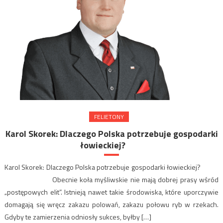
FELIETONY
Karol Skorek: Dlaczego Polska potrzebuje gospodarki
łowieckiej?
Karol Skorek: Dlaczego Polska potrzebuje gospodarki łowieckiej?
Obecnie koła myśliwskie nie mają dobrej prasy wśród
„postępowych elit”. Istnieją nawet takie środowiska, które uporczywie
domagają się wręcz zakazu polowań, zakazu połowu ryb w rzekach.
Gdyby te zamierzenia odniosły sukces, byłby […]