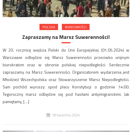
POLSKA
WIADOMOŚCI
Zapraszamy na Marsz Suwerenności!
W 20. rocznicę wejścia Polski do Unii Europejskiej (01.05.2024) w
Warszawie odbędzie się Marsz Suwerenności przeciwko unijnym
biurokratom oraz w obronie polskiej niepodległości. Serdecznie
zapraszamy na Marsz Suwerenności. Organizatorem wydarzenia jest
Młodzież Wszechpolska oraz Stowarzyszenie Marsz Niepodległości.
Sam pochód wyruszy spod placu Konstytucji o godzinie 14:00.
Tegoroczny marsz odbędzie się pod hasłami antyimigranckimi. Jak
pamiętamy, […]
18 kwietnia 2024