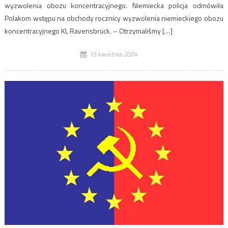
wyzwolenia obozu koncentracyjnego. Niemiecka policja odmówiła
Polakom wstępu na obchody rocznicy wyzwolenia niemieckiego obozu
koncentracyjnego KL Ravensbrück. – Otrzymaliśmy […]
15 kwietnia 2024