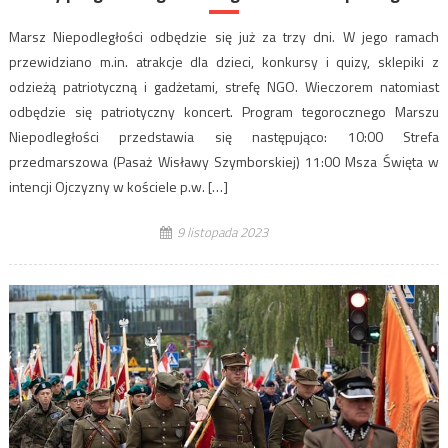
Marsz Niepodległości odbędzie się już za trzy dni. W jego ramach
przewidziano m.in. atrakcje dla dzieci, konkursy i quizy, sklepiki z
odzieżą patriotyczną i gadżetami, strefę NGO. Wieczorem natomiast
odbędzie się patriotyczny koncert. Program tegorocznego Marszu
Niepodległości przedstawia się następująco: 10:00 Strefa
przedmarszowa (Pasaż Wisławy Szymborskiej) 11:00 Msza Święta w
intencji Ojczyzny w kościele p.w. […]
9 listopada 2023