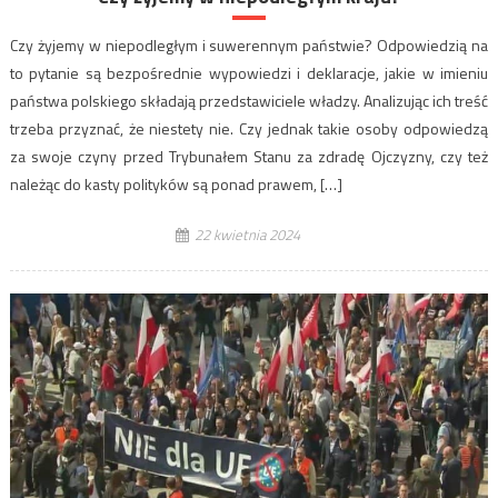
Czy żyjemy w niepodległym i suwerennym państwie? Odpowiedzią na
to pytanie są bezpośrednie wypowiedzi i deklaracje, jakie w imieniu
państwa polskiego składają przedstawiciele władzy. Analizując ich treść
trzeba przyznać, że niestety nie. Czy jednak takie osoby odpowiedzą
za swoje czyny przed Trybunałem Stanu za zdradę Ojczyzny, czy też
należąc do kasty polityków są ponad prawem, […]
22 kwietnia 2024