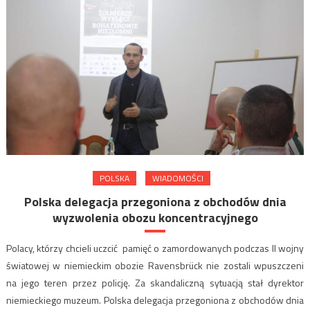
POLSKA
WIADOMOŚCI
Polska delegacja przegoniona z obchodów dnia
wyzwolenia obozu koncentracyjnego
Polacy, którzy chcieli uczcić pamięć o zamordowanych podczas II wojny
światowej w niemieckim obozie Ravensbrück nie zostali wpuszczeni
na jego teren przez policję. Za skandaliczną sytuacją stał dyrektor
niemieckiego muzeum. Polska delegacja przegoniona z obchodów dnia