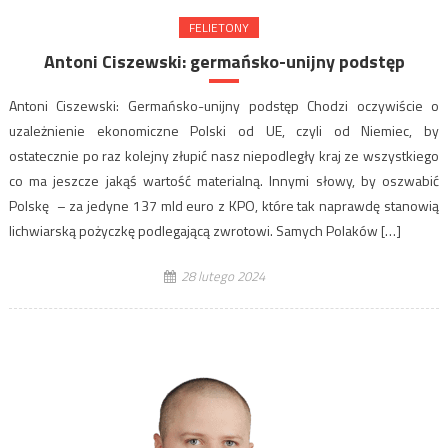
FELIETONY
Antoni Ciszewski: germańsko-unijny podstęp
Antoni Ciszewski: Germańsko-unijny podstęp Chodzi oczywiście o
uzależnienie ekonomiczne Polski od UE, czyli od Niemiec, by
ostatecznie po raz kolejny złupić nasz niepodległy kraj ze wszystkiego
co ma jeszcze jakąś wartość materialną. Innymi słowy, by oszwabić
Polskę – za jedyne 137 mld euro z KPO, które tak naprawdę stanowią
lichwiarską pożyczkę podlegającą zwrotowi. Samych Polaków […]
28 lutego 2024