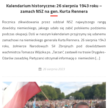
Kalendarium historyczne: 26 sierpnia 1943 roku –
zamach NSZ na gen. Kurta Rennera
Rocznica zlikwidowania przez oddział NSZ najwyższego rangą
dowódcy niemieckiego, jakiego udało się zabić polskiemu podziemiu
podczas okupacji. Dziś w naszym kalendarium przyjrzymy się udanemu
zamachowi na niemieckiego generała Kurta Rennera. 26 sierpnia 1943
roku, żołnierze Narodowych Sił Zbrojnych pod dowództwem
wachmistrza Tomasza Wójcika ps. „Tarzan”, zastawili na trasie Drygules-
Ożarów zasadzkę. Partyzanci otrzymali informację o niemieckim […]
26 sierpnia 2023