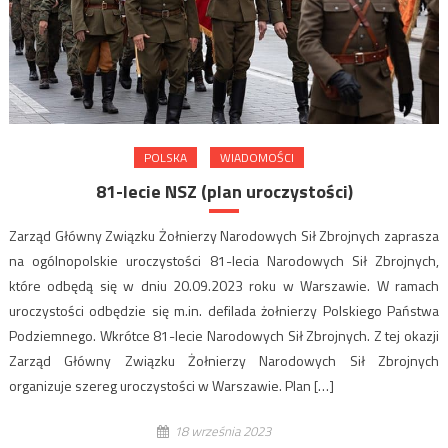
POLSKA
WIADOMOŚCI
81-lecie NSZ (plan uroczystości)
Zarząd Główny Związku Żołnierzy Narodowych Sił Zbrojnych zaprasza
na ogólnopolskie uroczystości 81-lecia Narodowych Sił Zbrojnych,
które odbędą się w dniu 20.09.2023 roku w Warszawie. W ramach
uroczystości odbędzie się m.in. defilada żołnierzy Polskiego Państwa
Podziemnego. Wkrótce 81-lecie Narodowych Sił Zbrojnych. Z tej okazji
Zarząd Główny Związku Żołnierzy Narodowych Sił Zbrojnych
organizuje szereg uroczystości w Warszawie. Plan […]
18 września 2023