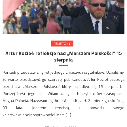
FELIETONY
Artur Kozieł: refleksje nad „Marszem Polskości” 15
sierpnia
Poniżek przedstawiamy list jednego z naszych czytelników. Uznaliśmy,
że warto przedstawić go szerszej publiczności. Artur Kozieł ostrzega
przed tzw. „Marszem Polskości”, który ma odbyć się 15 sierpnia br.
Poniżej treść jego listu. Witam wszystkich czytelników czasopisma
Magna Polonia. Nazywam się Artur Adam Kozieł. Za niedługo skończę
33 lata. Jesetem rencistą, z powodu swego
kalectwa\niepełnosprawności. Mam […]