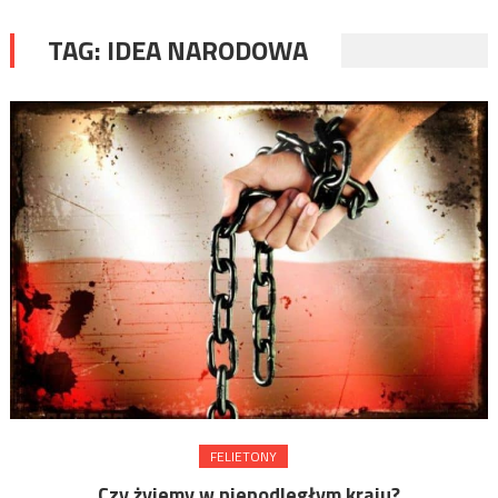
TAG:
IDEA NARODOWA
FELIETONY
Czy żyjemy w niepodległym kraju?