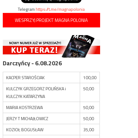
Telegram
https://t.me/magnapolonia
WESPRZYJ PROJEKT MAGNA POLONIA
Darczyńcy - 6.08.2026
KACPER STAROŚCIAK
100,00
KULCZYK GRZEGORZ POLIŃSKA i
50,00
KULCZYK KATARZYNA
MARIA KOSTRZEWA
50,00
JERZY T MICHAJŁOWICZ
50,00
KOZIOŁ BOGUSŁAW
35,00