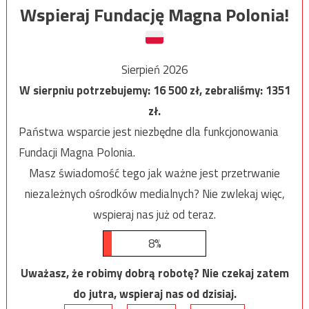
Wspieraj Fundację Magna Polonia!
Sierpień 2026
W sierpniu potrzebujemy:
16 500
zł, zebraliśmy:
1351
zł.
Państwa wsparcie jest niezbędne dla funkcjonowania
Fundacji Magna Polonia.
Masz świadomość tego jak ważne jest przetrwanie
niezależnych ośrodków medialnych? Nie zwlekaj więc,
wspieraj nas już od teraz.
8%
Uważasz, że robimy dobrą robotę? Nie czekaj zatem
do jutra, wspieraj nas od dzisiaj.