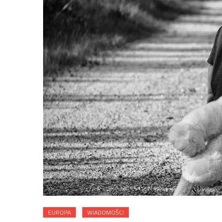
EUROPA
WIADOMOŚCI