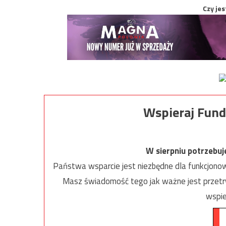
Czy jes
Wspieraj Fund
W sierpniu potrzebu
Państwa wsparcie jest niezbędne dla funkcjonow
Masz świadomość tego jak ważne jest przetrw
wspie