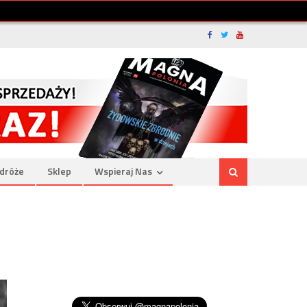
dróże
Sklep
Wspieraj Nas