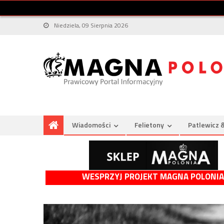
Niedziela, 09 Sierpnia 2026
Wiadomości
Felietony
Patlewicz 
WESPRZYJ PROJEKT MAGNA POLONIA