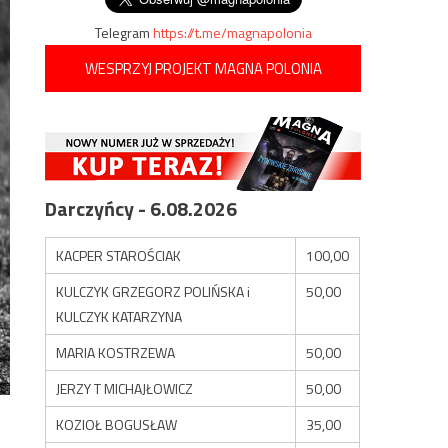
Telegram
https://t.me/magnapolonia
WESPRZYJ PROJEKT MAGNA POLONIA
Darczyńcy - 6.08.2026
KACPER STAROŚCIAK
100,00
KULCZYK GRZEGORZ POLIŃSKA i
50,00
KULCZYK KATARZYNA
MARIA KOSTRZEWA
50,00
JERZY T MICHAJŁOWICZ
50,00
KOZIOŁ BOGUSŁAW
35,00