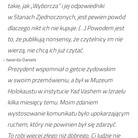
takie, jak „Wyborcza” i jej odpowiedniki
w Stanach Zjednoczonych, jest pewien powód
dlaczego nikt ich nie kupuje. (…) Powodem jest
to, że publikują nonsensy, że czytelnicy im nie
wierzą, nie chcą ich już czytać.
– twierdzi Daniels
Prezydent wspomniał o getcie żydowskim
w swoim przemówieniu, a był w Muzeum
Holokaustu w instytucie Yad Vashem w Izraelu
kilka miesięcy temu. Moim zdaniem
wystosowanie komunikatu było upokarzającym
ruchem, który nie powinien był się zdarzyć.
To robi więcej złego niż dobrego. Ci ludzie nie