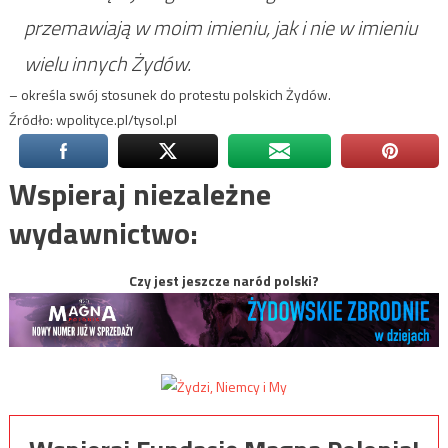
przemawiają w moim imieniu, jak i nie w imieniu
wielu innych Żydów.
– określa swój stosunek do protestu polskich Żydów.
Źródło: wpolityce.pl/tysol.pl
Wspieraj niezależne
wydawnictwo:
Czy jest jeszcze naród polski?