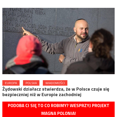
EUROPA
POLSKA
WIADOMOŚCI
Żydowski działacz stwierdza, że w Polsce czuje się
bezpieczniej niż w Europie zachodniej
PODOBA CI SIĘ TO CO ROBIMY? WESPRZYJ PROJEKT
MAGNA POLONIA!