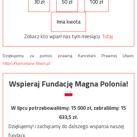
30 zł
50 zł
100 zł
Inna kwota
Zobacz kto wparł nas tym miesiącu:
Tutaj
Dziękujemy za pomoc prawną Kancelarii Prawnej Litwin:
https://kancelaria-litwin.pl
Wspieraj Fundację Magna Polonia!
W lipcu potrzebowaliśmy:
15 000
zł, zebraliśmy:
15
633,5
zł.
Dziękujemy! i zachęcamy do dalszego wsparcia naszej
fundacji.