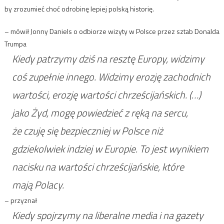
by zrozumieć choć odrobinę lepiej polską historię.
– mówił Jonny Daniels o odbiorze wizyty w Polsce przez sztab Donalda
Trumpa
Kiedy patrzymy dziś na resztę Europy, widzimy
coś zupełnie innego. Widzimy erozję zachodnich
wartości, erozję wartości chrześcijańskich. (…)
jako Żyd, mogę powiedzieć z ręką na sercu,
że czuję się bezpieczniej w Polsce niż
gdziekolwiek indziej w Europie. To jest wynikiem
nacisku na wartości chrześcijańskie, które
mają Polacy.
– przyznał
Kiedy spojrzymy na liberalne media i na gazety