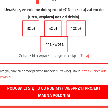
Uważasz, że robimy dobrą robotę? Nie czekaj zatem do
jutra, wspieraj nas od dzisiaj.
30 zł
50 zł
100 zł
Inna kwota
Zobacz kto wparł nas tym miesiącu:
Tutaj
Dziękujemy za pomoc prawną Kancelarii Prawnej Litwin:
https://kancelaria-
litwin.pl
PODOBA CI SIĘ TO CO ROBIMY? WESPRZYJ PROJEKT
MAGNA POLONIA!