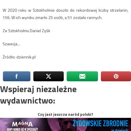
W 2020 roku w Sztokholmie doszło do rekordowej liczby strzelanin,
156. W ich wyniku zmarło 25 osób, a 51 zostało rannych.
Ze Sztokholmu Daniel Zyśk
Szwecja…
Źródło: dziennik.pl
Wspieraj niezależne
wydawnictwo:
Czy jest jeszcze naród polski?