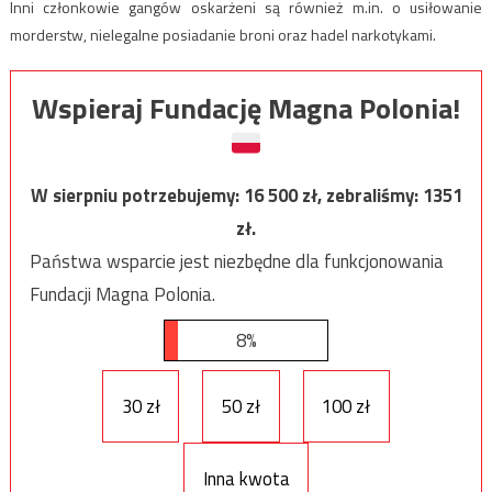
Inni członkowie gangów oskarżeni są również m.in. o usiłowanie
morderstw, nielegalne posiadanie broni oraz hadel narkotykami.
Wspieraj Fundację Magna Polonia!
W sierpniu potrzebujemy:
16 500
zł, zebraliśmy:
1351
zł.
Państwa wsparcie jest niezbędne dla funkcjonowania
Fundacji Magna Polonia.
8%
30 zł
50 zł
100 zł
Inna kwota