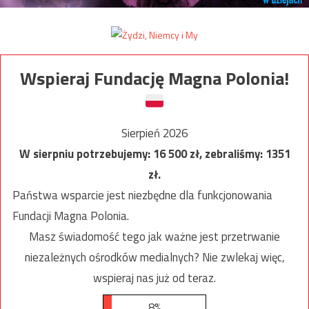
Wspieraj Fundację Magna Polonia!
Sierpień 2026
W sierpniu potrzebujemy:
16 500
zł, zebraliśmy:
1351
zł.
Państwa wsparcie jest niezbędne dla funkcjonowania
Fundacji Magna Polonia.
Masz świadomość tego jak ważne jest przetrwanie
niezależnych ośrodków medialnych? Nie zwlekaj więc,
wspieraj nas już od teraz.
8%