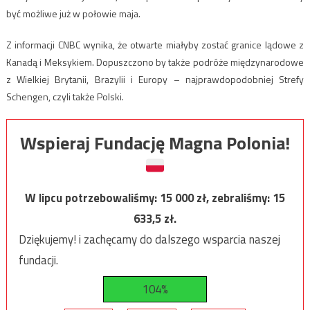
być możliwe już w połowie maja.
Z informacji CNBC wynika, że otwarte miałyby zostać granice lądowe z
Kanadą i Meksykiem. Dopuszczono by także podróże międzynarodowe
z Wielkiej Brytanii, Brazylii i Europy – najprawdopodobniej Strefy
Schengen, czyli także Polski.
Wspieraj Fundację Magna Polonia!
W lipcu potrzebowaliśmy:
15 000
zł, zebraliśmy:
15
633,5
zł.
Dziękujemy! i zachęcamy do dalszego wsparcia naszej
fundacji.
104%