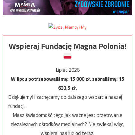
Wspieraj Fundację Magna Polonia!
Lipiec 2026
W lipcu potrzebowaliśmy:
15 000
zł, zebraliśmy:
15
633,5
zł.
Dziękujemy! i zachęcamy do dalszego wsparcia naszej
fundacji.
Masz świadomość tego jak ważne jest przetrwanie
niezależnych ośrodków medialnych? Nie zwlekaj więc,
wspieraj nas już od teraz.