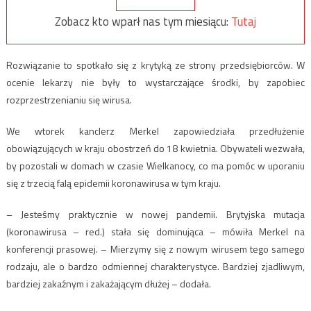
Zobacz kto wparł nas tym miesiącu:
Tutaj
Rozwiązanie to spotkało się z krytyką ze strony przedsiębiorców. W
ocenie lekarzy nie były to wystarczające środki, by zapobiec
rozprzestrzenianiu się wirusa.
We wtorek kanclerz Merkel zapowiedziała przedłużenie
obowiązujących w kraju obostrzeń do 18 kwietnia. Obywateli wezwała,
by pozostali w domach w czasie Wielkanocy, co ma pomóc w uporaniu
się z trzecią falą epidemii koronawirusa w tym kraju.
– Jesteśmy praktycznie w nowej pandemii. Brytyjska mutacja
(koronawirusa – red.) stała się dominująca – mówiła Merkel na
konferencji prasowej. – Mierzymy się z nowym wirusem tego samego
rodzaju, ale o bardzo odmiennej charakterystyce. Bardziej zjadliwym,
bardziej zakaźnym i zakażającym dłużej – dodała.