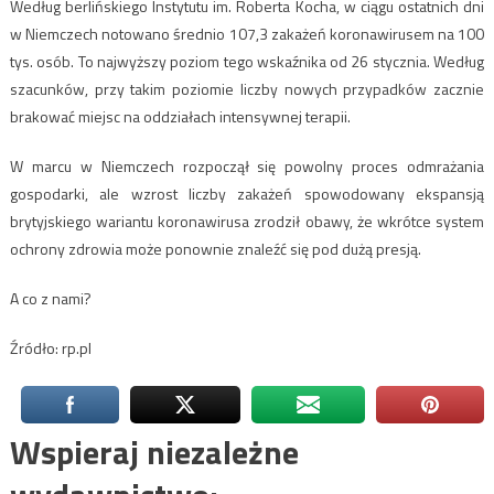
Według berlińskiego Instytutu im. Roberta Kocha, w ciągu ostatnich dni
w Niemczech notowano średnio 107,3 zakażeń koronawirusem na 100
tys. osób. To najwyższy poziom tego wskaźnika od 26 stycznia. Według
szacunków, przy takim poziomie liczby nowych przypadków zacznie
brakować miejsc na oddziałach intensywnej terapii.
W marcu w Niemczech rozpoczął się powolny proces odmrażania
gospodarki, ale wzrost liczby zakażeń spowodowany ekspansją
brytyjskiego wariantu koronawirusa zrodził obawy, że wkrótce system
ochrony zdrowia może ponownie znaleźć się pod dużą presją.
A co z nami?
Źródło: rp.pl
Wspieraj niezależne