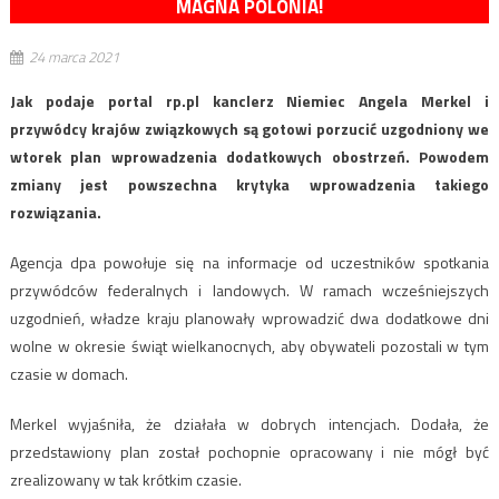
MAGNA POLONIA!
24 marca 2021
Jak podaje portal rp.pl kanclerz Niemiec Angela Merkel i
przywódcy krajów związkowych są gotowi porzucić uzgodniony we
wtorek plan wprowadzenia dodatkowych obostrzeń. Powodem
zmiany jest powszechna krytyka wprowadzenia takiego
rozwiązania.
Agencja dpa powołuje się na informacje od uczestników spotkania
przywódców federalnych i landowych. W ramach wcześniejszych
uzgodnień, władze kraju planowały wprowadzić dwa dodatkowe dni
wolne w okresie świąt wielkanocnych, aby obywateli pozostali w tym
czasie w domach.
Merkel wyjaśniła, że działała w dobrych intencjach. Dodała, że
przedstawiony plan został pochopnie opracowany i nie mógł być
zrealizowany w tak krótkim czasie.