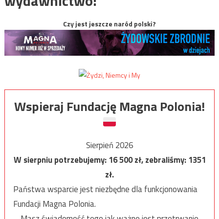
wydawnictwo:
Czy jest jeszcze naród polski?
Wspieraj Fundację Magna Polonia!
Sierpień 2026
W sierpniu potrzebujemy:
16 500
zł, zebraliśmy:
1351
zł.
Państwa wsparcie jest niezbędne dla funkcjonowania
Fundacji Magna Polonia.
Masz świadomość tego jak ważne jest przetrwanie