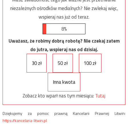
niezależnych ośrodków medialnych? Nie zwlekaj więc,
wspieraj nas już od teraz.
8%
Uważasz, że robimy dobrą robotę? Nie czekaj zatem
do jutra, wspieraj nas od dzisiaj.
30 zł
50 zł
100 zł
Inna kwota
Zobacz kto wparł nas tym miesiącu:
Tutaj
Dziękujemy za pomoc prawną Kancelarii Prawnej Litwin:
https://kancelaria-litwin.pl