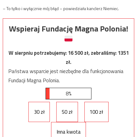
– To tylko i wyłącznie mój błąd – powiedziała kanclerz Niemiec.
Wspieraj Fundację Magna Polonia!
W sierpniu potrzebujemy:
16 500
zł, zebraliśmy:
1351
zł.
Państwa wsparcie jest niezbędne dla funkcjonowania
Fundacji Magna Polonia.
8%
30 zł
50 zł
100 zł
Inna kwota