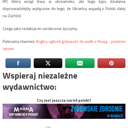
RP, która wciąż trwa w ukroamoku, ale tego typu działania
doprowadziłyby wyłącznie do tego, że Ukraińcy wyjadą z Polski dalej
na Zachód.
Czego jako redakcja im serdecznie życzymy.
Polecamy również:
Anglicy ogłosili gotowość do walki z Rosją… polskimi
rękami
Wspieraj niezależne
wydawnictwo:
Czy jest jeszcze naród polski?