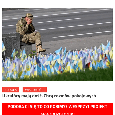
EUROPA
WIADOMOŚCI
Ukraińcy mają dość. Chcą rozmów pokojowych
PODOBA CI SIĘ TO CO ROBIMY? WESPRZYJ PROJEKT
MAGNA POLONIA!