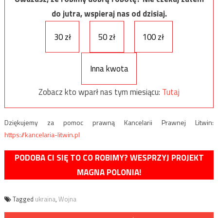
do jutra, wspieraj nas od dzisiaj.
30 zł
50 zł
100 zł
Inna kwota
Zobacz kto wparł nas tym miesiącu:
Tutaj
Dziękujemy za pomoc prawną Kancelarii Prawnej Litwin:
https://kancelaria-litwin.pl
PODOBA CI SIĘ TO CO ROBIMY? WESPRZYJ PROJEKT
MAGNA POLONIA!
Tagged
ukraina
,
Wojna