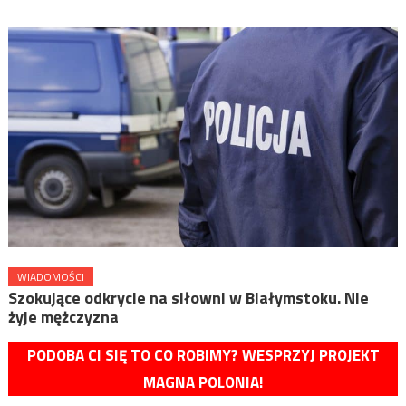
WIADOMOŚCI
Szokujące odkrycie na siłowni w Białymstoku. Nie
żyje mężczyzna
PODOBA CI SIĘ TO CO ROBIMY? WESPRZYJ PROJEKT
MAGNA POLONIA!