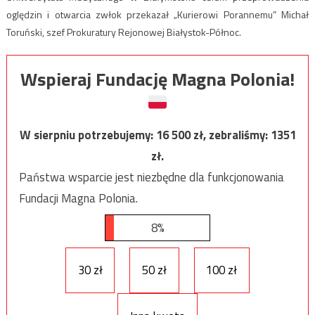
oględzin i otwarcia zwłok przekazał „Kurierowi Porannemu” Michał
Toruński, szef Prokuratury Rejonowej Białystok-Północ.
Wspieraj Fundację Magna Polonia!
W sierpniu potrzebujemy:
16 500
zł, zebraliśmy:
1351
zł.
Państwa wsparcie jest niezbędne dla funkcjonowania
Fundacji Magna Polonia.
8%
30 zł
50 zł
100 zł