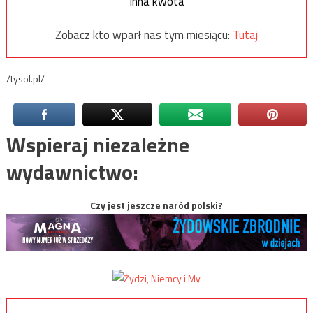
Inna kwota
Zobacz kto wparł nas tym miesiącu:
Tutaj
/tysol.pl/
Wspieraj niezależne
wydawnictwo:
Czy jest jeszcze naród polski?