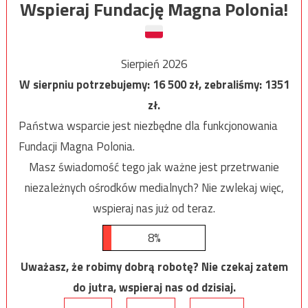
Wspieraj Fundację Magna Polonia!
Sierpień 2026
W sierpniu potrzebujemy:
16 500
zł, zebraliśmy:
1351
zł.
Państwa wsparcie jest niezbędne dla funkcjonowania
Fundacji Magna Polonia.
Masz świadomość tego jak ważne jest przetrwanie
niezależnych ośrodków medialnych? Nie zwlekaj więc,
wspieraj nas już od teraz.
8%
Uważasz, że robimy dobrą robotę? Nie czekaj zatem
do jutra, wspieraj nas od dzisiaj.