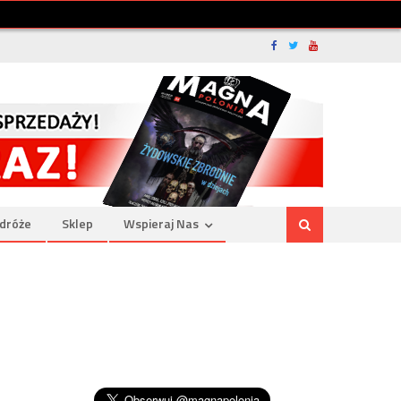
dróże
Sklep
Wspieraj Nas