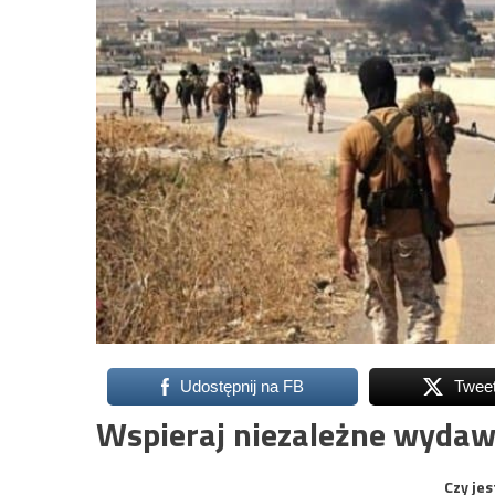
Udostępnij na FB
Twee
Wspieraj niezależne wydaw
Czy jes