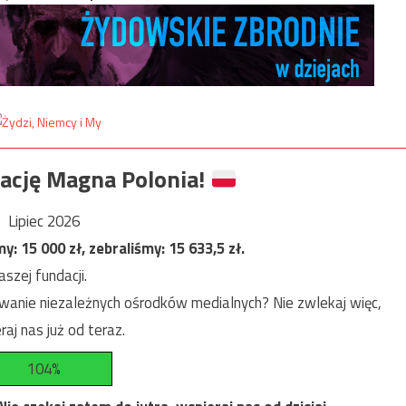
ację Magna Polonia!
Lipiec 2026
my:
15 000
zł, zebraliśmy:
15 633,5
zł.
szej fundacji.
anie niezależnych ośrodków medialnych? Nie zwlekaj więc,
raj nas już od teraz.
104%