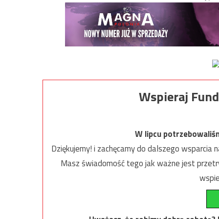
Wspieraj Fund
W lipcu potrzebowaliś
Dziękujemy! i zachęcamy do dalszego wsparcia na
Masz świadomość tego jak ważne jest przetrw
wspie