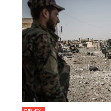
WIADOMOŚCI