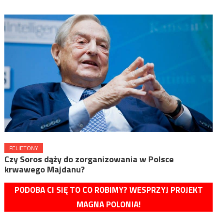
FELIETONY
Czy Soros dąży do zorganizowania w Polsce
krwawego Majdanu?
PODOBA CI SIĘ TO CO ROBIMY? WESPRZYJ PROJEKT
MAGNA POLONIA!