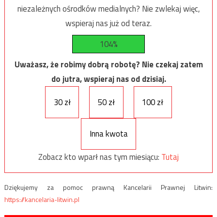
niezależnych ośrodków medialnych? Nie zwlekaj więc,
wspieraj nas już od teraz.
104%
Uważasz, że robimy dobrą robotę? Nie czekaj zatem
do jutra, wspieraj nas od dzisiaj.
30 zł
50 zł
100 zł
Inna kwota
Zobacz kto wparł nas tym miesiącu:
Tutaj
Dziękujemy za pomoc prawną Kancelarii Prawnej Litwin:
https://kancelaria-litwin.pl