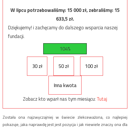
W lipcu potrzebowaliśmy:
15 000
zł, zebraliśmy:
15
633,5
zł.
Dziękujemy! i zachęcamy do dalszego wsparcia naszej
fundacji.
104%
30 zł
50 zł
100 zł
Inna kwota
Zobacz kto wparł nas tym miesiącu:
Tutaj
Została ona najzwyczajniej w świecie zlekceważona, co najlepiej
pokazuje, jaka naprawdę jest jest pozycja i jak niewiele znaczy ona dla