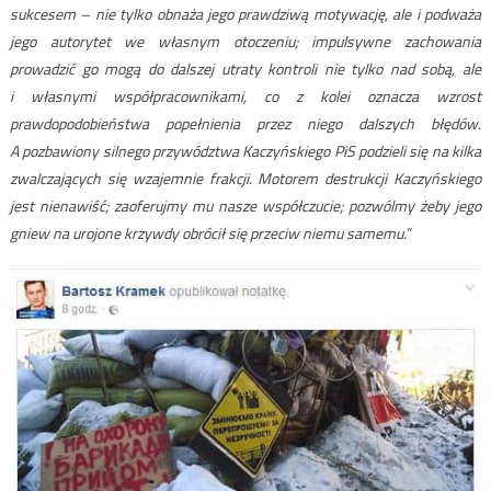
sukcesem – nie tylko obnaża jego prawdziwą motywację, ale i podważa
jego autorytet we własnym otoczeniu; impulsywne zachowania
prowadzić go mogą do dalszej utraty kontroli nie tylko nad sobą, ale
i własnymi współpracownikami, co z kolei oznacza wzrost
prawdopodobieństwa popełnienia przez niego dalszych błędów.
A pozbawiony silnego przywództwa Kaczyńskiego PiS podzieli się na kilka
zwalczających się wzajemnie frakcji. Motorem destrukcji Kaczyńskiego
jest nienawiść; zaoferujmy mu nasze współczucie; pozwólmy żeby jego
gniew na urojone krzywdy obrócił się przeciw niemu samemu.”