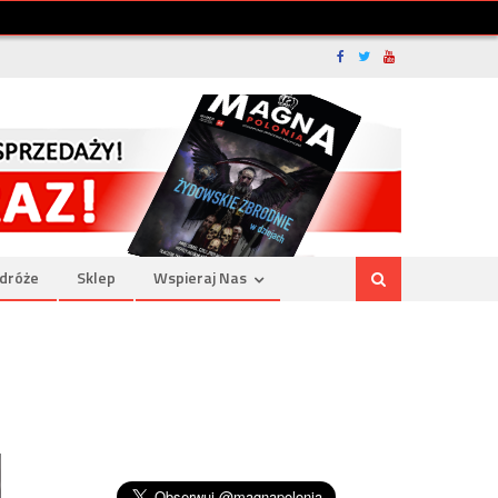
dróże
Sklep
Wspieraj Nas