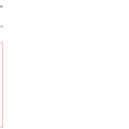
ej
 o