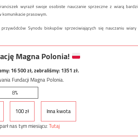
ranciszek wyraził swoje osobiste nauczanie sprzeczne z wiarą bardzi
 w komunikacie prasowym.
 przywódców Synodu biskupów sprzeciwiających się nauczaniu wiary
ację Magna Polonia!
jemy:
16 500
zł, zebraliśmy:
1351
zł.
ania Fundacji Magna Polonia.
8%
100 zł
Inna kwota
parł nas tym miesiącu:
Tutaj