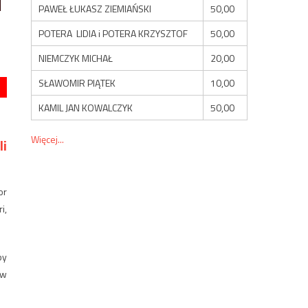
PAWEŁ ŁUKASZ ZIEMIAŃSKI
50,00
POTERA LIDIA i POTERA KRZYSZTOF
50,00
NIEMCZYK MICHAŁ
20,00
SŁAWOMIR PIĄTEK
10,00
KAMIL JAN KOWALCZYK
50,00
Więcej...
li
or
i,
by
ów