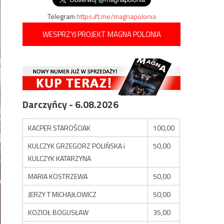
Telegram
https://t.me/magnapolonia
WESPRZYJ PROJEKT MAGNA POLONIA
Darczyńcy - 6.08.2026
KACPER STAROŚCIAK
100,00
KULCZYK GRZEGORZ POLIŃSKA i
50,00
KULCZYK KATARZYNA
MARIA KOSTRZEWA
50,00
JERZY T MICHAJŁOWICZ
50,00
KOZIOŁ BOGUSŁAW
35,00