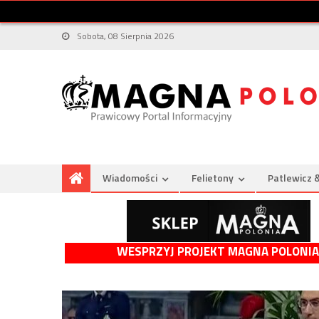
Sobota, 08 Sierpnia 2026
Wiadomości
Felietony
Patlewicz 
WESPRZYJ PROJEKT MAGNA POLONIA