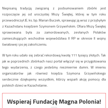
Niepisaną tradycją związaną z podsumowaniem zbiórki jest
rozpoczęcie jej od uroczystej Mszy Świętej, której w tym roku
przewodniczył JE. ks. bp. Marian Buczek, sprawując ją wraz z przybyłym
z Kazachstanu księdzem Szymonem Grzywińskim. Ofiara Mszy Świętej
sprawowana była za zamordowanych, zesłanych Polaków
zamieszkujących wschodnie województwa II RP w okresie II wojny
światowej i po jej zakończeniu.
W tym roku udało się zebrać rekordową kwotę 111 tysięcy złotych. Tak
jak w poprzednich zbiórkach nasz portal włączył się w przygotowania
tego wydarzenia, z czego jesteśmy niezmiernie dumni. W imieniu
organizatorów jak również księdza Szymona Grzywińskiego
serdecznie dziękujemy wszystkim, którzy wsparli akcję pomocy dla
polskich dzieci w Kazachstanie.
Wspieraj Fundację Magna Polonia!